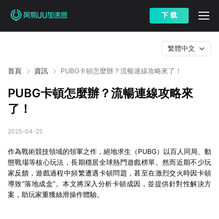
下 载
繁體中文
首頁
資訊
PUBG卡頓怎麼辦？流暢連線攻略來了！
PUBG卡頓怎麼辦？流暢連線攻略來
了！
2025-04-25
作為戰術競技領域的領軍之作，絕地求生（PUBG）以百人同局、動
態戰場等核心玩法，長期穩居全球熱門遊戲榜單。然而近期不少玩
家反饋，遊戲過程中頻繁遭遇卡頓問題，甚至在激烈交火時因卡頓
導致“落地成盒”。本文將深入分析卡頓成因，並提供針對性解決方
案，助玩家重獲絲滑操作體驗。