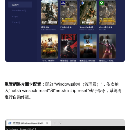
重置網路介面卡配置：
開啟"Windows終端（管理員）"，依次輸
入"netsh winsock reset"和"netsh int ip reset"執行命令，系統將
進行自動修復。