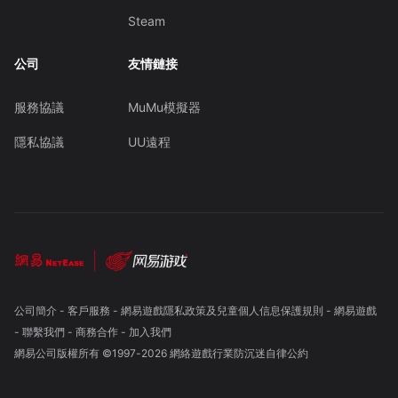
Steam
公司
友情鏈接
服務協議
MuMu模擬器
隱私協議
UU遠程
公司簡介
-
客戶服務
-
網易遊戲隱私政策及兒童個人信息保護規則
-
網易遊戲
-
聯繫我們
-
商務合作
-
加入我們
網易公司版權所有 ©1997-
2026
網絡遊戲行業防沉迷自律公約