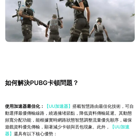
如何解決PUBG卡頓問題？
使用加速器最佳化：
【UU加速器】
搭載智慧路由最佳化技術，可自
動選擇最優傳輸線路，繞過擁堵節點，降低資料傳輸延遲。其動態
頻寬分配功能，能根據實時網路狀態智慧調整流量優先順序，確保
遊戲資料優先傳輸，顯著減少卡頓與丟包現象。此外，
【UU加速
器】
還具有以下核心優勢：