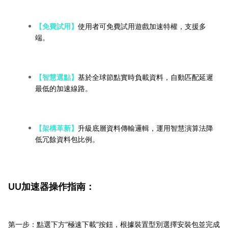
【免費試用】
使用者可免費試用遊戲加速特權，支援多
端。
【智慧選點】
基於全球節點實時負載資料，自動匹配延遲
最低的加速線路。
【架構革新】
升級底層資料傳輸邏輯，運用智慧演算法降
低冗餘資料包比例。
UU加速器操作指南：
第一步：點選下方“極速下載”按鈕，根據裝置型別選擇安裝包並完成