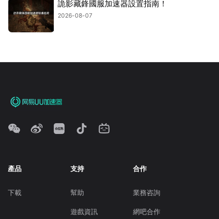
詭影藏鋒國服加速器設置指南！
2026-08-07
產品
支持
合作
下載
幫助
業務咨詢
遊戲資訊
網吧合作