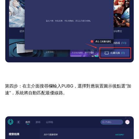
第四步：在主介面搜尋欄輸入PUBG，選擇對應裝置圖示後點選“加
速”，系統將自動匹配最優線路。