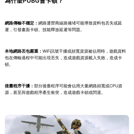
為什麼PUBG會卡頓？
網路傳輸不穩定：
網路運營商線路擁堵可能導致資料包丟失或延
遲，引發畫面卡頓、技能釋放延遲等問題。
本地網路丟包嚴重：
WiFi訊號干擾或頻寬資源被佔用時，遊戲資料
包在傳輸過程中可能出現丟失，造成遊戲資源載入失敗，造成卡
頓。
後臺程序干擾：
部分後臺程序可能會佔用大量網路頻寬或CPU資
源，甚至與遊戲程序產生衝突，造成遊戲卡頓或閃退。