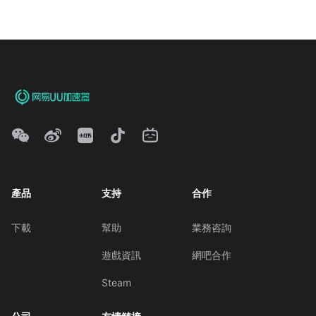
產品
支持
合作
下載
幫助
業務咨詢
遊戲資訊
網吧合作
Steam