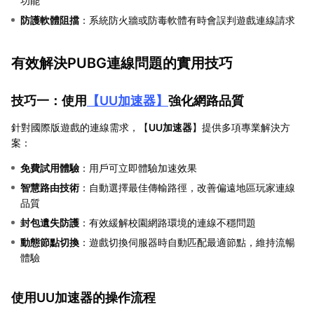
功能
防護軟體阻擋
：系統防火牆或防毒軟體有時會誤判遊戲連線請求
有效解決PUBG連線問題的實用技巧
技巧一：使用
【
UU加速器
】
強化網路品質
針對國際版遊戲的連線需求，【
UU加速器
】提供多項專業解決方
案：
免費試用體驗
：用戶可立即體驗加速效果
智慧路由技術
：自動選擇最佳傳輸路徑，改善偏遠地區玩家連線
品質
封包遺失防護
：有效緩解校園網路環境的連線不穩問題
動態節點切換
：遊戲切換伺服器時自動匹配最適節點，維持流暢
體驗
使用UU加速器的操作流程