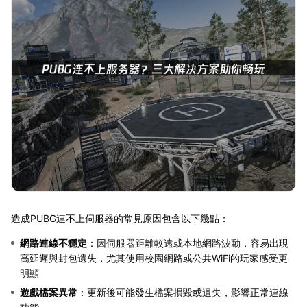
造成PUBG連不上伺服器的常見原因包含以下幾點：
網路連線不穩定
：因伺服器距離較遠或本地網路波動，容易出現
高延遲與封包遺失，尤其使用校園網路或公共WiFi的玩家感受更
明顯
遊戲檔案異常
：更新後可能發生檔案損毀或遺失，影響正常連線