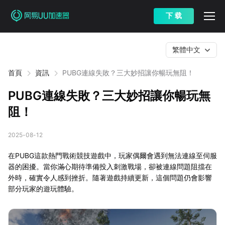
下 载
繁體中文
首頁
資訊
PUBG連線失敗？三大妙招讓你暢玩無阻！
PUBG連線失敗？三大妙招讓你暢玩無
阻！
2025-08-12
在PUBG這款熱門戰術競技遊戲中，玩家偶爾會遇到無法連線至伺服
器的困擾。當你滿心期待準備投入刺激戰場，卻被連線問題阻擋在
外時，確實令人感到挫折。隨著遊戲持續更新，這個問題仍會影響
部分玩家的遊玩體驗。