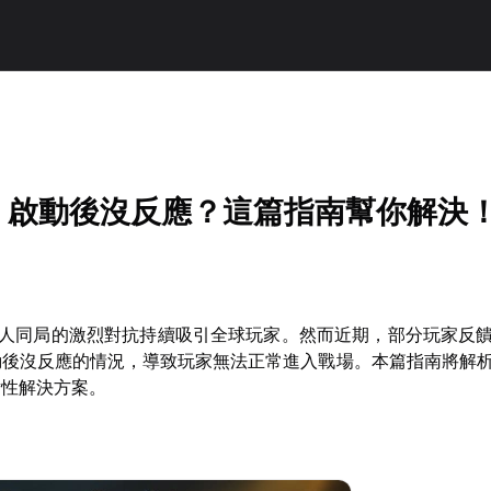
G》啟動後沒反應？這篇指南幫你解決
百人同局的激烈對抗持續吸引全球玩家。然而近期，部分玩家反
動後沒反應的情況，導致玩家無法正常進入戰場。本篇指南將解
對性解決方案。