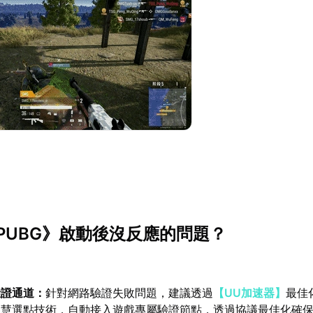
PUBG》啟動後沒反應的問題？
驗證通道：
針對網路驗證失敗問題，建議透過
【UU加速器】
最佳
智慧選點技術，自動接入遊戲專屬驗證節點，透過協議最佳化確