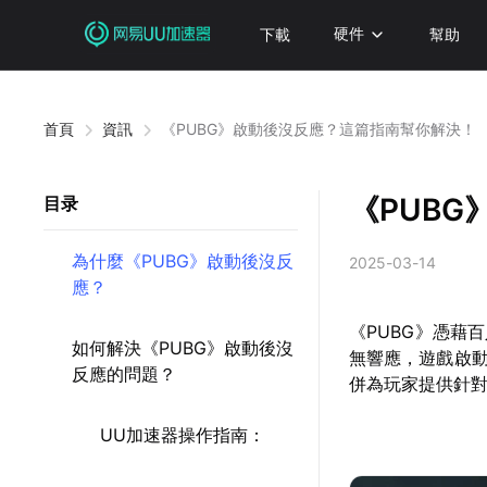
下載
硬件
幫助
首頁
資訊
《PUBG》啟動後沒反應？這篇指南幫你解決！
《PUB
目录
為什麼《PUBG》啟動後沒反
2025-03-14
應？
《PUBG》憑藉
如何解決《PUBG》啟動後沒
無響應，遊戲啟
反應的問題？
併為玩家提供針
UU加速器操作指南：