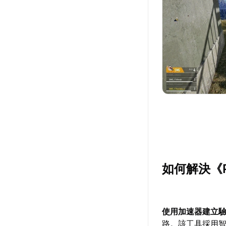
如何解決《
使用加速器建立
路。該工具採用