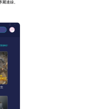
專屬連線。