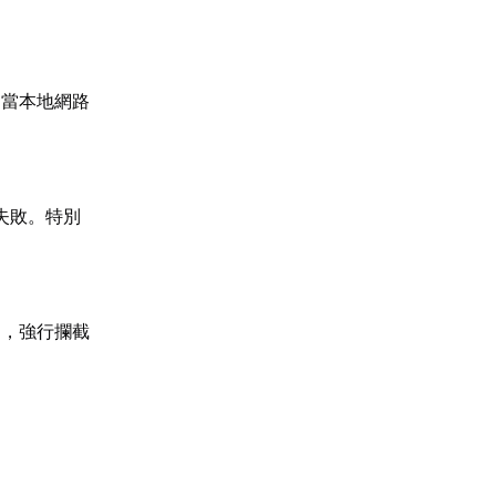
。當本地網路
化失敗。特別
為，強行攔截