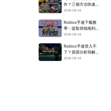
作？三個方法快速解
決！
2026-08-05
Roblox手遊下載教
學：從取得指南到登
入疑難排解！
2026-08-05
Roblox手遊登入不
了？原因分析與解決
方案！
2026-08-05