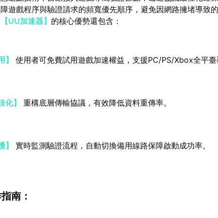
保障遊戲程序與驗證請求的頻寬優先順序，避免因網路擁堵導致
，
【UU加速器】
的核心優勢還包含：
用】
使用者可免費試用遊戲加速權益，支援PC/PS/Xbox全平
佳化】
重構底層傳輸協議，有效降低資料重傳率。
護】
實時監測驗證流程，自動切換備用線路保障啟動成功率。
作指南：