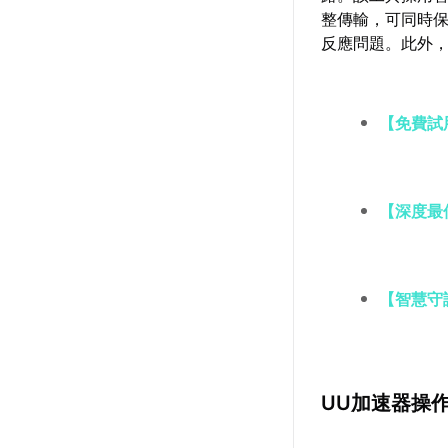
整傳輸，可同時
反應問題。此外
【免費試
【深度最
【智慧守
UU加速器操