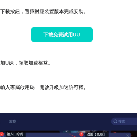
方下載按鈕，選擇對應裝置版本完成安裝。
下載免費試用UU
加U妹，領取加速權益。
端輸入專屬啟用碼，開啟升級加速許可權。