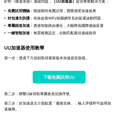
針對《槍途末路》連線問題，【
UU加速器
】提供專業解決方案：
免費試用體驗
：開放限時免費試用，實際感受加速效果
封包遺失防護
：有效改善WiFi/校園網常見的延遲波動問題
專屬頻道加速
：透過智能路由優化，大幅降低國際連線延遲
一鍵智能加速
：無需複雜設定，自動匹配最佳連線路徑
UU加速器使用教學
第一步：透過下方按鈕取得最新版本加速器安裝檔。
下載免費試用UU
第二步：聯繫U妹領取專屬會員兌換序號。
第三步：於加速器主介面點選「優惠兌換」，輸入序號即可啟用加
速服務。