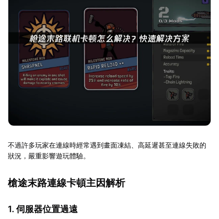
不過許多玩家在連線時經常遇到畫面凍結、高延遲甚至連線失敗的
狀況，嚴重影響遊玩體驗。
槍途末路連線卡頓主因解析
1. 伺服器位置過遠