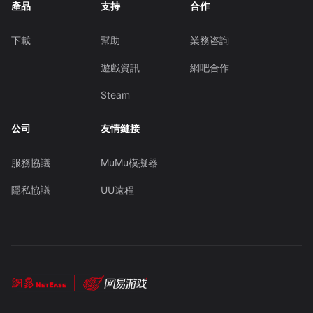
產品
支持
合作
下載
幫助
業務咨詢
遊戲資訊
網吧合作
Steam
公司
友情鏈接
服務協議
MuMu模擬器
隱私協議
UU遠程