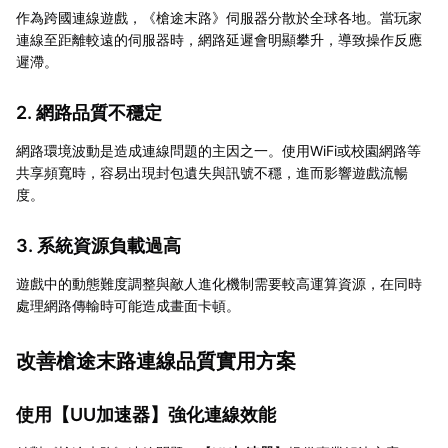
作為跨國連線遊戲，《槍途末路》伺服器分散於全球各地。當玩家
連線至距離較遠的伺服器時，網路延遲會明顯攀升，導致操作反應
遲滯。
2. 網路品質不穩定
網路環境波動是造成連線問題的主因之一。使用WiFi或校園網路等
共享頻寬時，容易出現封包遺失與訊號不穩，進而影響遊戲流暢
度。
3. 系統資源負載過高
遊戲中的動態難度調整與敵人進化機制需要較高運算資源，在同時
處理網路傳輸時可能造成畫面卡頓。
改善槍途末路連線品質實用方案
使用【
UU加速器
】強化連線效能