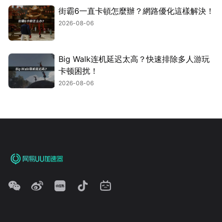
街霸6一直卡頓怎麼辦？網路優化這樣解決！
2026-08-06
Big Walk连机延迟太高？快速排除多人游玩
卡顿困扰！
2026-08-06