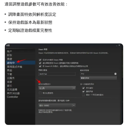
適當調整遊戲參數可有效改善效能：
調降畫面特效與解析度設定
保持遊戲版本為最新狀態
定期驗證遊戲檔案完整性