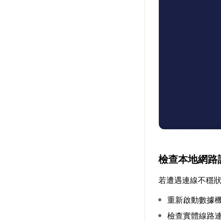
檢查本地網路
若遭遇連線不穩
重新啟動數據
檢查實體線路