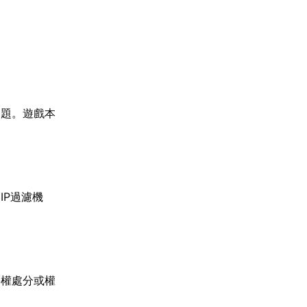
問題。遊戲本
IP過濾機
停權處分或權