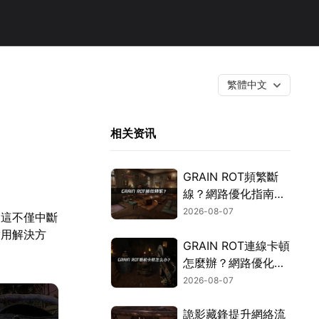
繁體中文
相关资讯
GRAIN ROT頻繁斷
線？網路優化指南一
次搞定！
2026-08-07
。這不僅中斷
實用解決方
GRAIN ROT連線卡頓
怎麼辦？網路優化這
樣解決！
2026-08-07
詭影藏鋒提升網絡流