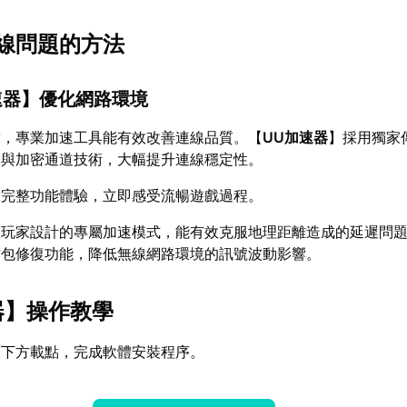
線問題的方法
速器
】優化網路環境
求，專業加速工具能有效改善連線品質。【
UU加速器
】採用獨家
擇與加密通道技術，大幅提升連線穩定性。
放完整功能體驗，立即感受流暢遊戲過程。
區玩家設計的專屬加速模式，能有效克服地理距離造成的延遲問
封包修復功能，降低無線網路環境的訊號波動影響。
器
】操作教學
面下方載點，完成軟體安裝程序。