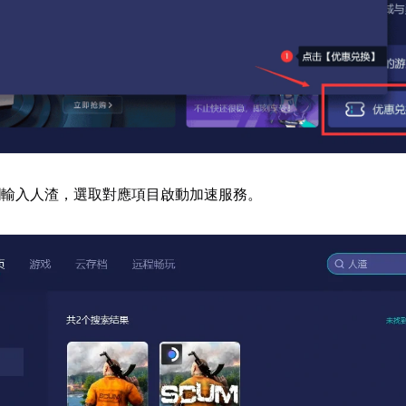
欄輸入人渣，選取對應項目啟動加速服務。