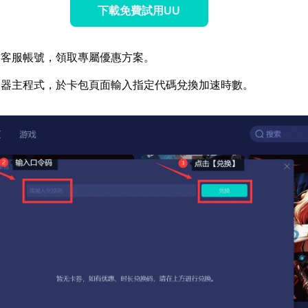
下載免費試用UU
方客服帳號，領取專屬優惠方案。
速器主程式，於卡包頁面輸入指定代碼兌換加速時數。