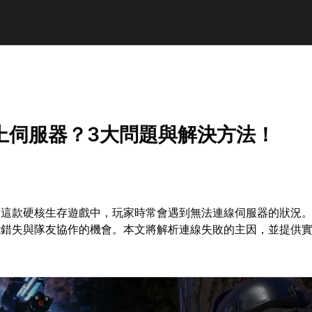
上伺服器？3大問題與解決方法！
》這款硬核生存遊戲中，玩家時常會遇到無法連線伺服器的狀況
能錯失與隊友協作的機會。本文將解析連線失敗的主因，並提供