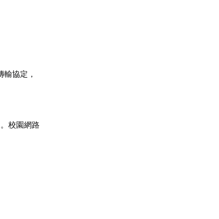
傳輸協定，
題。校園網路