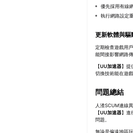
優先採用有線
執行網路設定
更新軟體與驅
定期檢查遊戲用
能間接影響網路
【
UU加速器
】提
切換技術能在遊
問題總結
人渣SCUM連線
【
UU加速器
】進
問題。
無論是偏遠地區