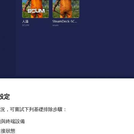
設定
狀況，可嘗試下列基礎排除步驟：
機與終端設備
連接狀態