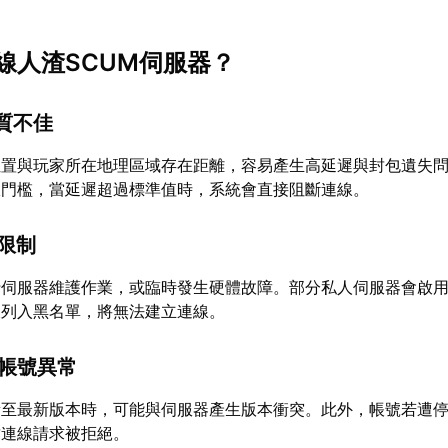
線人渣SCUM伺服器？
品質不佳
位置與玩家所在地理區域存在距離，容易產生高延遲與封包遺失
線門檻，當延遲超過標準值時，系統會直接阻斷連線。
態限制
伺服器維護作業，或臨時發生硬體故障。部分私人伺服器會啟用
被列入黑名單，將無法建立連線。
與帳號異常
新至最新版本時，可能與伺服器產生版本衝突。此外，帳號若遭
致連線請求被拒絕。