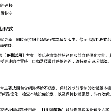
網路連接
重置指令
動程式
戶端更新，同時保持網卡驅動程式為最新版本。顯示卡驅動程式
傳輸效能。
供【
免費試用
】方案，讓玩家實際體驗跨伺服器自動優化功能。
戲變更連線位置時，自動選擇最佳傳輸路徑，維持穩定遊玩體驗
異常主要成因包含網路傳輸不穩定、伺服器狀態限制與軟體版本
行網路優化、檢查本地設備設定，以及保持軟體更新，能有效解
玩家或校園網路使用者，【
UU加速器
】皆能提供客製化解決方案