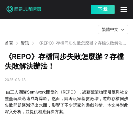
下 载
繁體中文
首頁
資訊
《REPO》存檔同步失敗怎麼辦？存檔失敗解決辦
法！
《REPO》存檔同步失敗怎麼辦？存檔
失敗解決辦法！
2025-03-18
由三人團隊Semiwork開發的《REPO》，憑藉荒誕物理引擎與社交
整蠱玩法迅速成為爆款。然而，隨著玩家基數激增，遊戲存檔同步
失敗問題逐漸浮出水面，影響了不少玩家的遊戲熱情。本文將對此
深入分析，並提供相應解決方案。