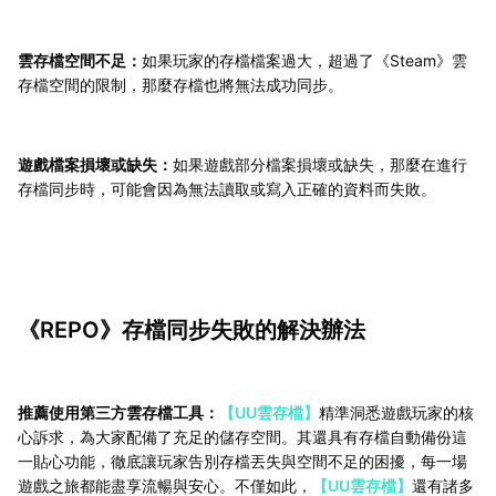
雲存檔空間不足：
如果玩家的存檔檔案過大，超過了《Steam》雲
存檔空間的限制，那麼存檔也將無法成功同步。
遊戲檔案損壞或缺失：
如果遊戲部分檔案損壞或缺失，那麼在進行
存檔同步時，可能會因為無法讀取或寫入正確的資料而失敗。
《REPO》存檔同步失敗的解決辦法
推薦使用第三方雲存檔工具：
【UU雲存檔】
精準洞悉遊戲玩家的核
心訴求，為大家配備了充足的儲存空間。其還具有存檔自動備份這
一貼心功能，徹底讓玩家告別存檔丟失與空間不足的困擾，每一場
遊戲之旅都能盡享流暢與安心。不僅如此，
【UU雲存檔】
還有諸多