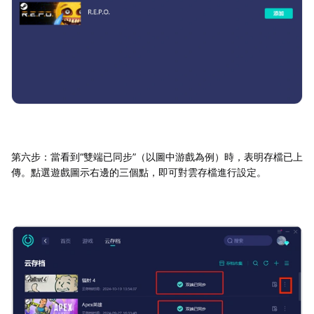
第六步：當看到“雙端已同步”（以圖中游戲為例）時，表明存檔已上
傳。點選遊戲圖示右邊的三個點，即可對雲存檔進行設定。