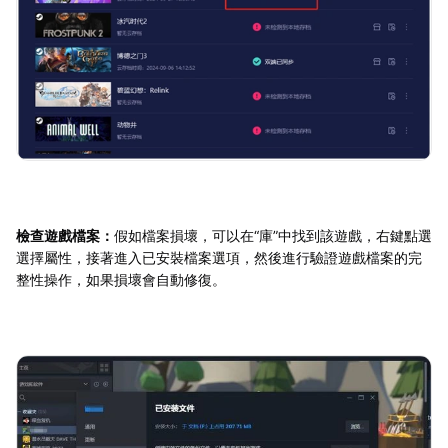
檢查遊戲檔案：
假如檔案損壞，可以在“庫”中找到該遊戲，右鍵點選
選擇屬性，接著進入已安裝檔案選項，然後進行驗證遊戲檔案的完
整性操作，如果損壞會自動修復。