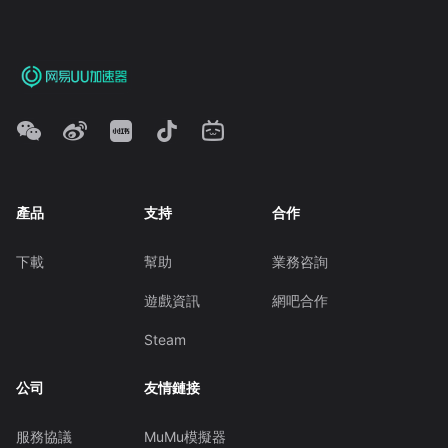
產品
支持
合作
下載
幫助
業務咨詢
遊戲資訊
網吧合作
Steam
公司
友情鏈接
服務協議
MuMu模擬器