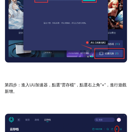
第四步：進入UU加速器，點選“雲存檔”，點選右上角“+”，進行遊戲
新增。