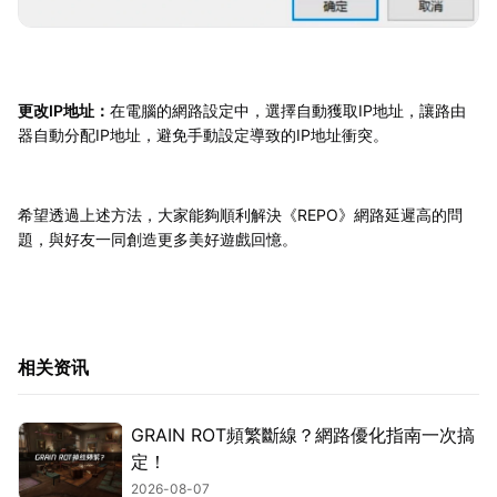
更改IP地址：
在電腦的網路設定中，選擇自動獲取IP地址，讓路由
器自動分配IP地址，避免手動設定導致的IP地址衝突。
希望透過上述方法，大家能夠順利解決《REPO》網路延遲高的問
題，與好友一同創造更多美好遊戲回憶。
相关资讯
GRAIN ROT頻繁斷線？網路優化指南一次搞
定！
2026-08-07