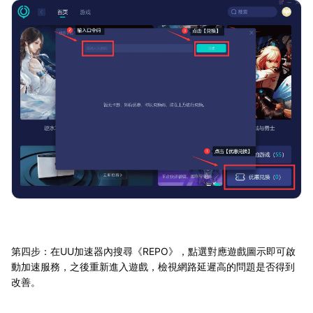
第四步：在UU加速器內搜尋《REPO》，點選對應遊戲圖示即可啟
動加速服務，之後重新進入遊戲，檢視網路延遲高的問題是否得到
改善。