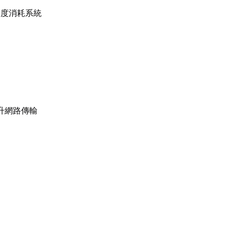
過度消耗系統
升網路傳輸