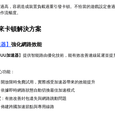
定過高，容易造成裝置負載過重引發卡頓。不恰當的遊戲設定會
運作流暢度。
來卡頓解決方案
速器
】
強化網路效能
【
UU加速器
】提供智能路由優化技術，能有效改善連線延遲並提
心功能：
：開放限時免費試用，實際感受加速器帶來的效能提升
：依據即時網路狀態自動切換最佳加速模式
度
：有效改善封包遺失與網路跳動問題
：佈建跨國加速節點與專用線路