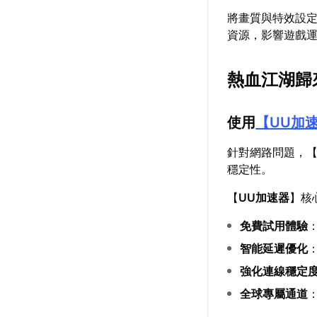
將畫質與特效設
資源，影響遊戲
熱血江湖歸
使用
【
UU加
針對網路問題，
穩定性。
【
UU加速器
】核
免費試用體驗
智能延遲優化
強化連線穩定
全球專屬通道