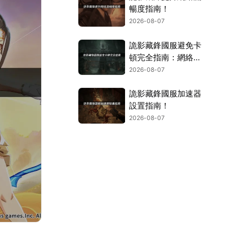
暢度指南！
2026-08-07
詭影藏鋒國服避免卡
頓完全指南：網絡優
化與解決技巧！
2026-08-07
詭影藏鋒國服加速器
設置指南！
2026-08-07