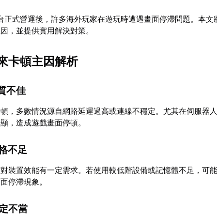
平台正式營運後，許多海外玩家在遊玩時遭遇畫面停滯問題。本文
主因，並提供實用解決對策。
來卡頓主因解析
品質不佳
卡頓，多數情況源自網路延遲過高或連線不穩定。尤其在伺服器
明顯，造成遊戲畫面停頓。
規格不足
》對裝置效能有一定需求。若使用較低階設備或記憶體不足，可
畫面停滯現象。
設定不當