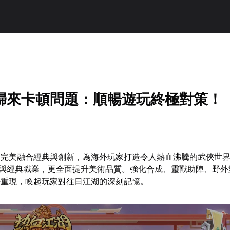
歸來卡頓問題：順暢遊玩終極對策！
》完美融合經典與創新，為海外玩家打造令人熱血沸騰的武俠世
格與經典職業，更全面提升美術品質。強化合成、靈獸助陣、野外
法重現，喚起玩家對往日江湖的深刻記憶。