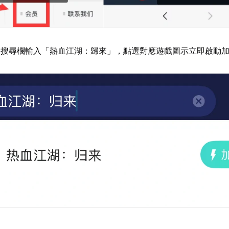
器搜尋欄輸入「熱血江湖：歸來」，點選對應遊戲圖示立即啟動