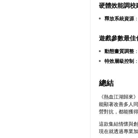
硬體效能調校
釋放系統資源
遊戲參數最佳
動態畫質調整
特效層級控制
總結
《熱血江湖歸來
能顯著改善多人
營對抗，都能獲
這款集結情懷與
現在就透過專業