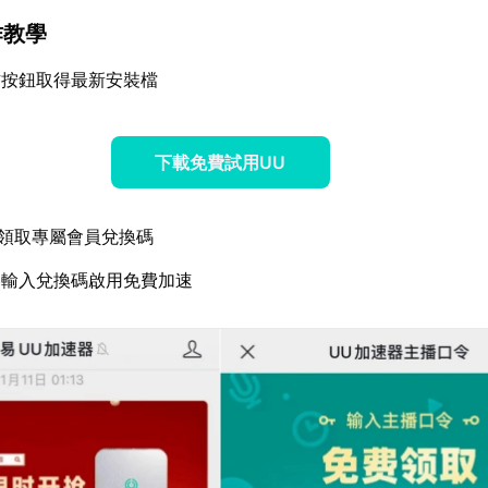
作教學
方按鈕取得最新安裝檔
下載免費試用UU
領取專屬會員兌換碼
器輸入兌換碼啟用免費加速