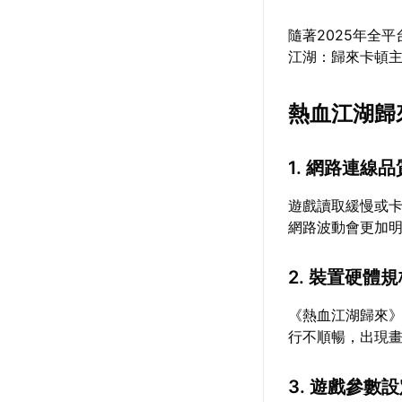
隨著2025年全
江湖：歸來卡頓
熱血江湖歸
1. 網路連線
遊戲讀取緩慢或
網路波動會更加
2. 裝置硬體
《熱血江湖歸來
行不順暢，出現
3. 遊戲參數