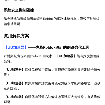
系統安全機制阻擋
防火牆或防毒軟體可能誤判Roblox的網路連線行為，導致正常連線
請求被阻斷。
實用解決方案
【
UU加速器
】
——專為Roblox設計的網路強化工具
針對頻繁出現錯誤代碼279的玩家，【
UU加速器
】能有效改善連線
品質。
【
UU加速器
】提供免費試用體驗，實際感受降低延遲與消除卡頓效
果；
【
UU加速器
】獨家封包保護技術可穩定無線與學術網路環境，減少
意外斷線；
【
UU加速器
】自研傳輸通道協助偏遠地區玩家改善連線，有效降低
延遲；