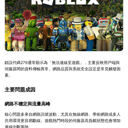
錯誤代碼279通常顯示為「無法連線至遊戲」，主要反映用戶端與
伺服器間的資料傳輸異常。網路品質與系統安全設定是常見觸發因
素。
主要問題成因
網路不穩定與流量高峰
核心問題多來自網路訊號波動，尤其在無線網路、學術網路或多人
共用環境更容易斷線。遊戲熱門時段的伺服器高負載狀態也會增加
連線中斷風險。