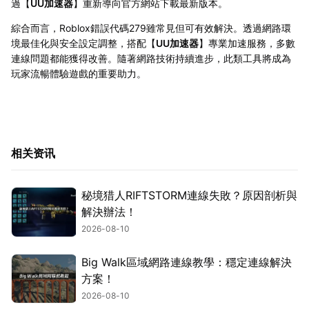
過【
UU加速器
】重新導向官方網站下載最新版本。
綜合而言，Roblox錯誤代碼279雖常見但可有效解決。透過網路環
境最佳化與安全設定調整，搭配【
UU加速器
】專業加速服務，多數
連線問題都能獲得改善。隨著網路技術持續進步，此類工具將成為
玩家流暢體驗遊戲的重要助力。
相关资讯
秘境猎人RIFTSTORM連線失敗？原因剖析與
解決辦法！
2026-08-10
Big Walk區域網路連線教學：穩定連線解決
方案！
2026-08-10