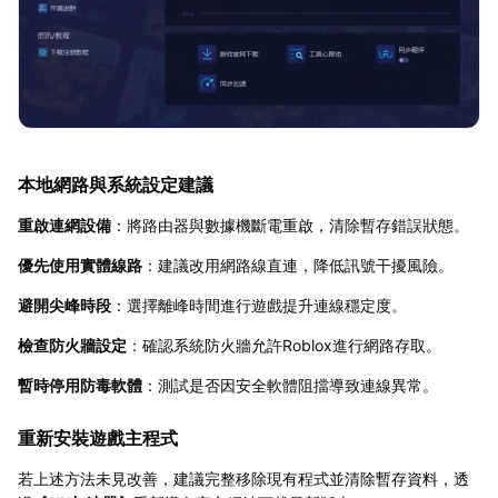
本地網路與系統設定建議
重啟連網設備
：將路由器與數據機斷電重啟，清除暫存錯誤狀態。
優先使用實體線路
：建議改用網路線直連，降低訊號干擾風險。
避開尖峰時段
：選擇離峰時間進行遊戲提升連線穩定度。
檢查防火牆設定
：確認系統防火牆允許Roblox進行網路存取。
暫時停用防毒軟體
：測試是否因安全軟體阻擋導致連線異常。
重新安裝遊戲主程式
若上述方法未見改善，建議完整移除現有程式並清除暫存資料，透