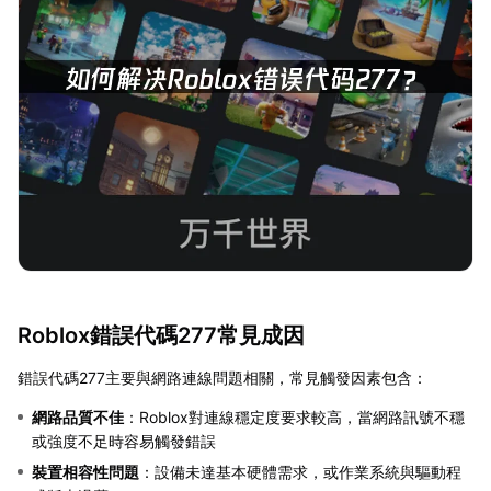
Roblox錯誤代碼277常見成因
錯誤代碼277主要與網路連線問題相關，常見觸發因素包含：
網路品質不佳
：Roblox對連線穩定度要求較高，當網路訊號不穩
或強度不足時容易觸發錯誤
裝置相容性問題
：設備未達基本硬體需求，或作業系統與驅動程