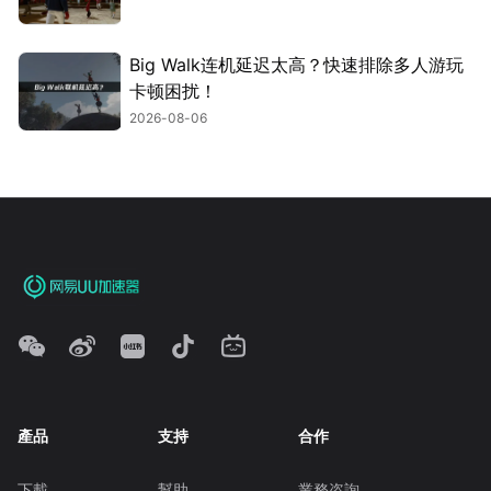
Big Walk连机延迟太高？快速排除多人游玩
卡顿困扰！
2026-08-06
產品
支持
合作
下載
幫助
業務咨詢