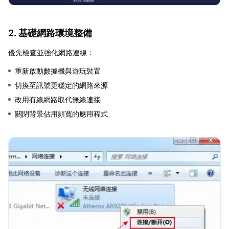
2. 基礎網路環境整備
優先檢查並強化網路連線：
重新啟動數據機與遊玩裝置
切換至訊號更穩定的網路來源
改用有線網路取代無線連接
關閉背景佔用頻寬的應用程式