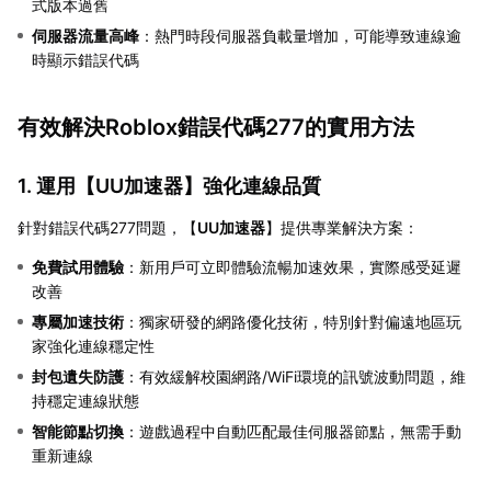
式版本過舊
伺服器流量高峰
：熱門時段伺服器負載量增加，可能導致連線逾
時顯示錯誤代碼
有效解決Roblox錯誤代碼277的實用方法
1. 運用【
UU加速器
】強化連線品質
針對錯誤代碼277問題，【
UU加速器
】提供專業解決方案：
免費試用體驗
：新用戶可立即體驗流暢加速效果，實際感受延遲
改善
專屬加速技術
：獨家研發的網路優化技術，特別針對偏遠地區玩
家強化連線穩定性
封包遺失防護
：有效緩解校園網路/WiFi環境的訊號波動問題，維
持穩定連線狀態
智能節點切換
：遊戲過程中自動匹配最佳伺服器節點，無需手動
重新連線