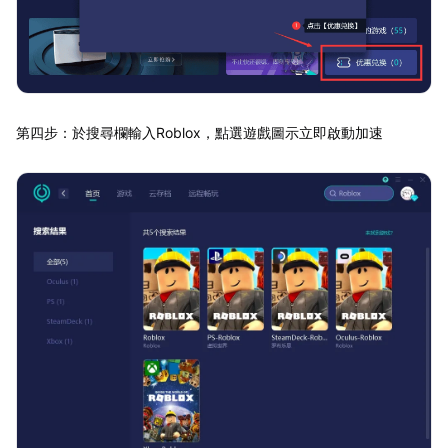
第四步：於搜尋欄輸入Roblox，點選遊戲圖示立即啟動加速