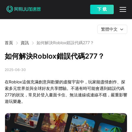
下 载
繁體中文
首頁
資訊
如何解決Roblox錯誤代碼277？
如何解決Roblox錯誤代碼277？
2025-06-30
在Roblox這個充滿創意與歡樂的虛擬宇宙中，玩家能盡情創作、探
索多元世界並與全球好友共享體驗。不過有時可能會遇到錯誤代碼
277的狀況，常見於登入畫面卡住、無法連線或連線不穩，嚴重影響
遊玩樂趣。