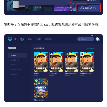
第四步：在加速器搜尋Roblox，點選遊戲圖示即可啟用加速服務。