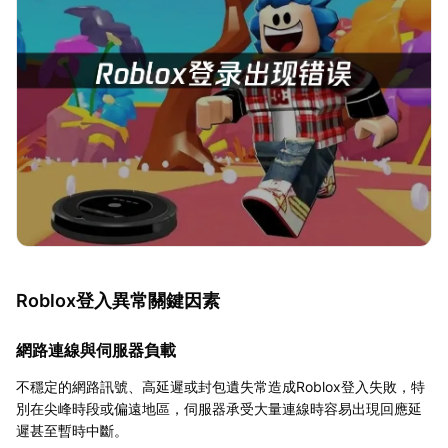
Roblox登入異常關鍵因素
網路連線與伺服器負載
不穩定的網路訊號、高延遲或封包遺失常造成Roblox登入失敗，特
別在尖峰時段或偏遠地區，伺服器承受大量連線時容易出現回應延
遲甚至暫時中斷。