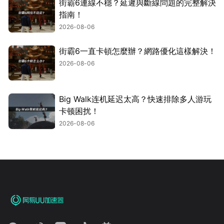
街霸6連線不穩？延遲與斷線問題的完整解決
指南！
2026-08-06
街霸6一直卡頓怎麼辦？網路優化這樣解決！
2026-08-06
Big Walk连机延迟太高？快速排除多人游玩
卡顿困扰！
2026-08-06