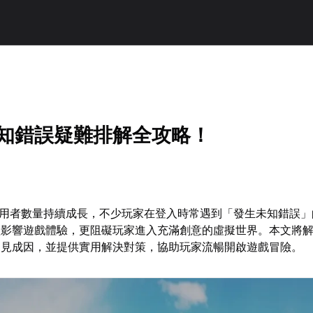
x未知錯誤疑難排解全攻略！
lox使用者數量持續成長，不少玩家在登入時常遇到「發生未知錯誤
影響遊戲體驗，更阻礙玩家進入充滿創意的虛擬世界。本文將解析R
常見成因，並提供實用解決對策，協助玩家流暢開啟遊戲冒險。