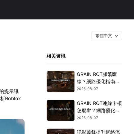
繁體中文
相关资讯
GRAIN ROT頻繁斷
線？網路優化指南一
次搞定！
2026-08-07
」的提示訊
oblox
GRAIN ROT連線卡頓
怎麼辦？網路優化這
樣解決！
2026-08-07
詭影藏鋒提升網絡流