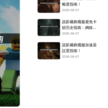
暢度指南！
2026-08-07
詭影藏鋒國服避免卡
頓完全指南：網絡優
化與解決技巧！
2026-08-07
詭影藏鋒國服加速器
設置指南！
2026-08-07