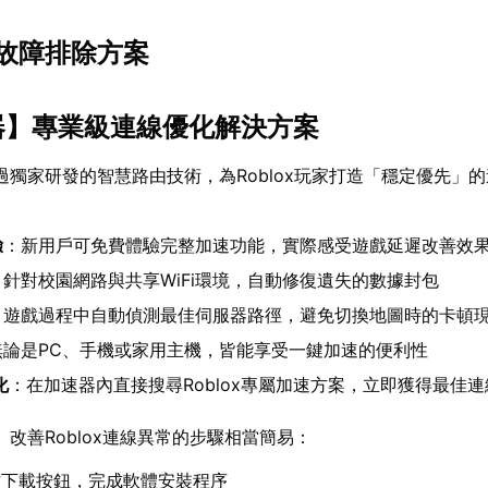
故障排除方案
器
】專業級連線優化解決方案
過獨家研發的智慧路由技術，為Roblox玩家打造「穩定優先」
驗
：新用戶可免費體驗完整加速功能，實際感受遊戲延遲改善效
：針對校園網路與共享WiFi環境，自動修復遺失的數據封包
：遊戲過程中自動偵測最佳伺服器路徑，避免切換地圖時的卡頓
無論是PC、手機或家用主機，皆能享受一鍵加速的便利性
化
：在加速器內直接搜尋Roblox專屬加速方案，立即獲得最佳
】改善Roblox連線異常的步驟相當簡易：
方下載按鈕，完成軟體安裝程序