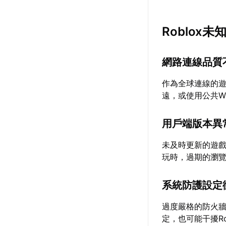
Roblox
網路連線品質
作為全球連線的遊
遠，或使用公共W
用戶端版本異
未及時更新的遊
玩時，過期的瀏
系統防護設定
過度嚴格的防火牆
定，也可能干擾Ro