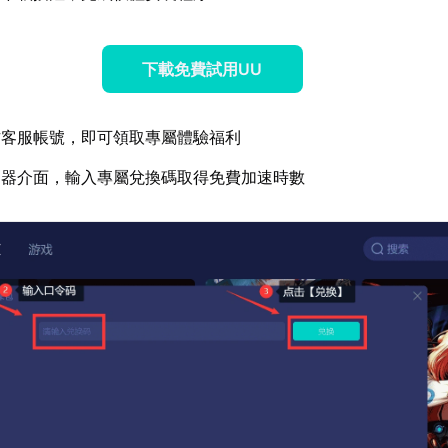
下載免費試用UU
方客服帳號，即可領取專屬體驗福利
速器介面，輸入專屬兌換碼取得免費加速時數