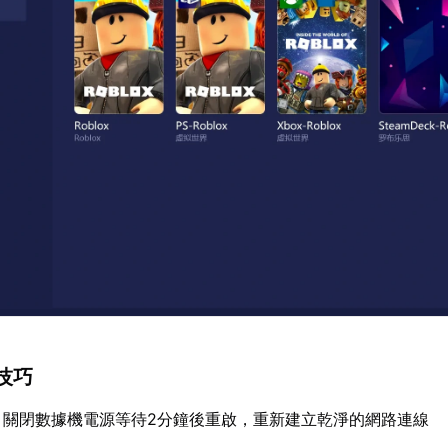
技巧
：關閉數據機電源等待2分鐘後重啟，重新建立乾淨的網路連線