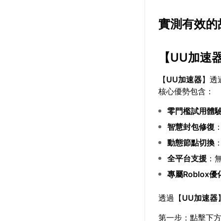
實測有效的
【
UU加速
【
UU加速器
】透
核心優勢包含：
零門檻試用體
智慧封包修復
動態節點切換
全平台支援
：
專屬Roblox優
透過【
UU加速器
第一步：點擊下