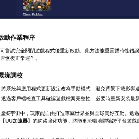
啟動作業程序
，可嘗試完全關閉遊戲程式後重新啟動。此方法能重置暫時性錯
是否恢復正常運作。
環境調校
- 將系統與應用程式更新設定改為手動模式，避免背景下載影響
- 透過客戶端檢查工具確認遊戲檔案完整性，必要時重新安裝最
的虛擬宇宙中，玩家能自由打造專屬世界並與全球同好互動。透
配【
UU加速器
】的網路強化功能，將能更流暢地體驗跨平台遊戲