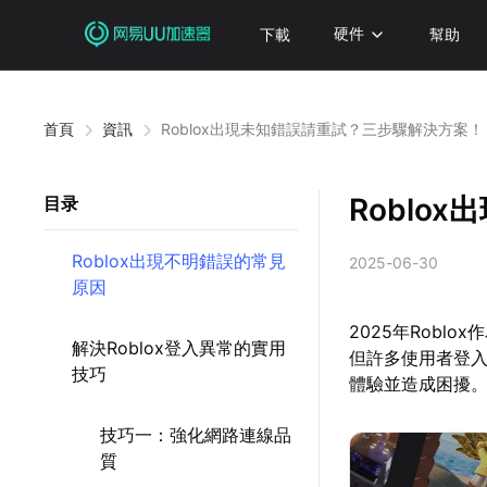
下載
硬件
幫助
首頁
資訊
Roblox出現未知錯誤請重試？三步驟解決方案！
Roblo
目录
Roblox出現不明錯誤的常見
2025-06-30
原因
2025年Rob
解決Roblox登入異常的實用
但許多使用者登入
技巧
體驗並造成困擾
技巧一：強化網路連線品
質