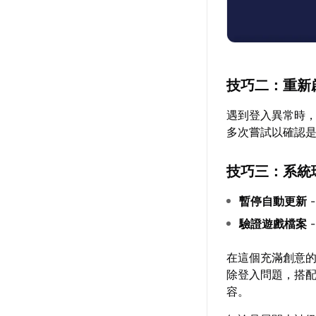
技巧二：重新
遇到登入異常時
多次嘗試以確認
技巧三：系統
暫停自動更新
驗證遊戲檔案
在這個充滿創意
除登入問題，搭
容。