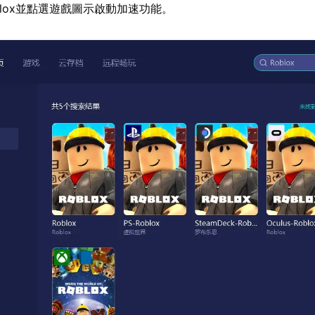
blox並點選遊戲圖示啟動加速功能。