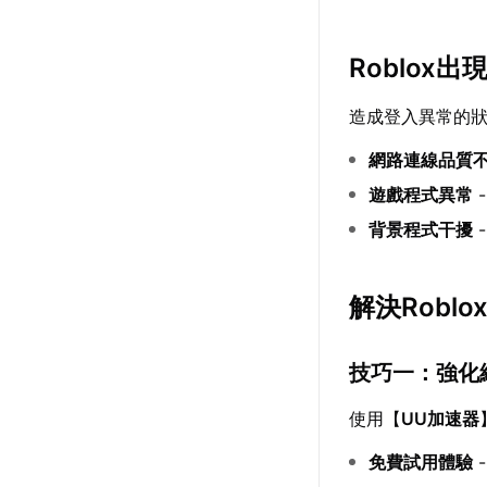
Roblox
造成登入異常的
網路連線品質
遊戲程式異常
背景程式干擾
解決Robl
技巧一：強化
使用【
UU加速器
免費試用體驗