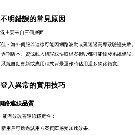
出現不明錯誤的常見原因
狀況主要來自三個層面：
不佳
- 海外伺服器連線可能因網路波動或延遲過高導致驗證失敗
- 過期版本、資源載入錯誤或快取檔案損毀都可能觸發系統錯誤
- 系統自動更新或應用程式背景運作時佔用過多網路頻寬。
ox登入異常的實用技巧
網路連線品質
】能有效改善連線穩定性：
- 新用戶可透過試用方案實際感受加速效果。