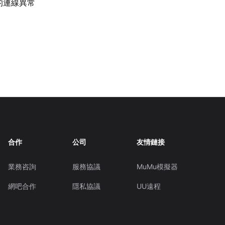
的連線異常
合作
公司
友情鏈接
業務咨詢
服務協議
MuMu模擬器
網吧合作
隱私協議
UU遠程