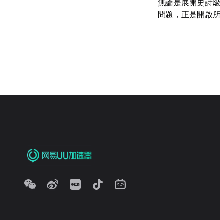
無論是展開史詩級
問題，正是開啟