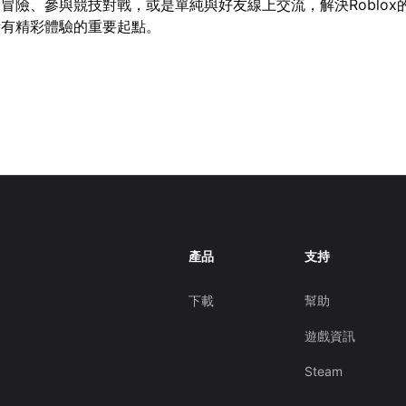
冒險、參與競技對戰，或是單純與好友線上交流，解決Roblox
所有精彩體驗的重要起點。
產品
支持
下載
幫助
遊戲資訊
Steam