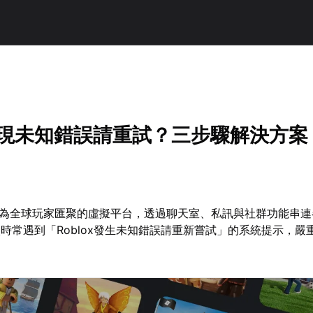
x出現未知錯誤請重試？三步驟解決方案
lox作為全球玩家匯聚的虛擬平台，透過聊天室、私訊與社群功能串
時常遇到「Roblox發生未知錯誤請重新嘗試」的系統提示，嚴
。