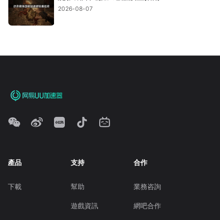
2026-08-07
產品
支持
合作
下載
幫助
業務咨詢
遊戲資訊
網吧合作