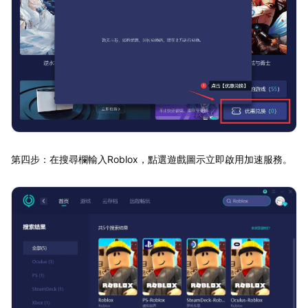
第四步：在搜尋欄輸入Roblox，點選遊戲圖示立即啟用加速服務。