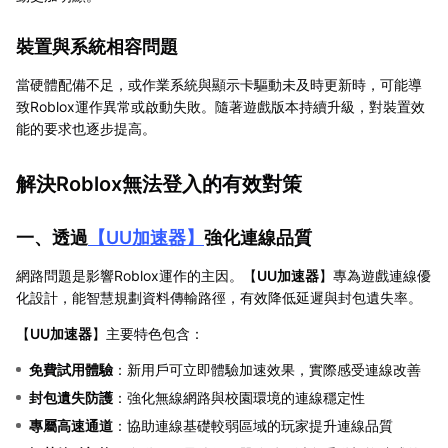
裝置與系統相容問題
當硬體配備不足，或作業系統與顯示卡驅動未及時更新時，可能導
致Roblox運作異常或啟動失敗。隨著遊戲版本持續升級，對裝置效
能的要求也逐步提高。
解決Roblox無法登入的有效對策
一、透過
【
UU加速器
】
強化連線品質
網路問題是影響Roblox運作的主因。【
UU加速器
】專為遊戲連線優
化設計，能智慧規劃資料傳輸路徑，有效降低延遲與封包遺失率。
【
UU加速器
】主要特色包含：
免費試用體驗
：新用戶可立即體驗加速效果，實際感受連線改善
封包遺失防護
：強化無線網路與校園環境的連線穩定性
專屬高速通道
：協助連線基礎較弱區域的玩家提升連線品質