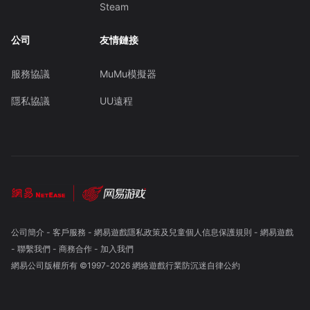
Steam
公司
友情鏈接
服務協議
MuMu模擬器
隱私協議
UU遠程
公司簡介
-
客戶服務
-
網易遊戲隱私政策及兒童個人信息保護規則
-
網易遊戲
-
聯繫我們
-
商務合作
-
加入我們
網易公司版權所有 ©1997-
2026
網絡遊戲行業防沉迷自律公約