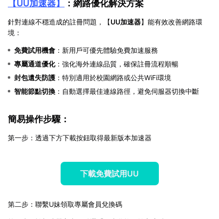
【
UU加速器
】
：網路優化解決方案
針對連線不穩造成的註冊問題，【
UU加速器
】能有效改善網路環
境：
免費試用機會
：新用戶可優先體驗免費加速服務
專屬通道優化
：強化海外連線品質，確保註冊流程順暢
封包遺失防護
：特別適用於校園網路或公共WiFi環境
智能節點切換
：自動選擇最佳連線路徑，避免伺服器切換中斷
簡易操作步驟：
第一步：透過下方下載按鈕取得最新版本加速器
下載免費試用UU
第二步：聯繫U妹領取專屬會員兌換碼