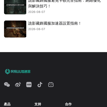
詭影藏鋒國服避免卡頓完全指南：網絡優化
與解決技巧！
2026-08-07
詭影藏鋒國服加速器設置指南！
2026-08-07
產品
支持
合作