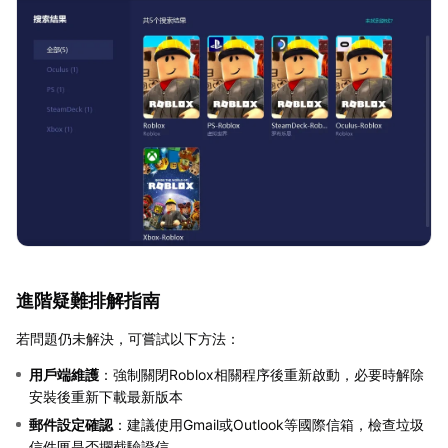
進階疑難排解指南
若問題仍未解決，可嘗試以下方法：
用戶端維護
：強制關閉Roblox相關程序後重新啟動，必要時解除
安裝後重新下載最新版本
郵件設定確認
：建議使用Gmail或Outlook等國際信箱，檢查垃圾
信件匣是否攔截驗證信