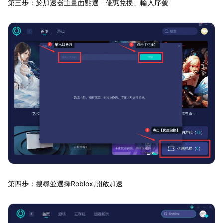
第三步：於加速器主畫面點選「優惠兌換」輸入序號
第四步：搜尋並選擇Roblox,開啟加速