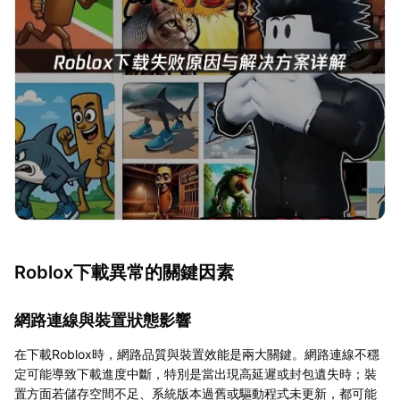
Roblox下載異常的關鍵因素
網路連線與裝置狀態影響
在下載Roblox時，網路品質與裝置效能是兩大關鍵。網路連線不穩
定可能導致下載進度中斷，特別是當出現高延遲或封包遺失時；裝
置方面若儲存空間不足、系統版本過舊或驅動程式未更新，都可能