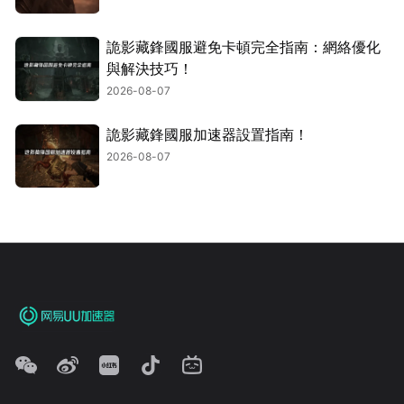
詭影藏鋒國服避免卡頓完全指南：網絡優化
與解決技巧！
2026-08-07
詭影藏鋒國服加速器設置指南！
2026-08-07