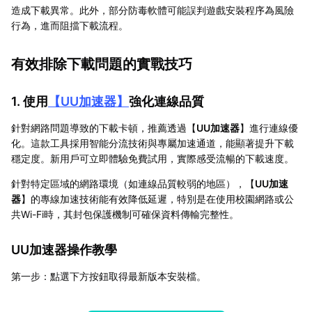
造成下載異常。此外，部分防毒軟體可能誤判遊戲安裝程序為風險
行為，進而阻擋下載流程。
有效排除下載問題的實戰技巧
1. 使用
【
UU加速器
】
強化連線品質
針對網路問題導致的下載卡頓，推薦透過【
UU加速器
】進行連線優
化。這款工具採用智能分流技術與專屬加速通道，能顯著提升下載
穩定度。新用戶可立即體驗免費試用，實際感受流暢的下載速度。
針對特定區域的網路環境（如連線品質較弱的地區），【
UU加速
器
】的專線加速技術能有效降低延遲，特別是在使用校園網路或公
共Wi-Fi時，其封包保護機制可確保資料傳輸完整性。
UU加速器操作教學
第一步：點選下方按鈕取得最新版本安裝檔。