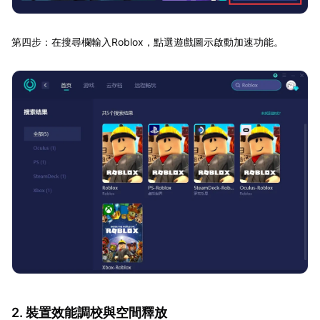
第四步：在搜尋欄輸入Roblox，點選遊戲圖示啟動加速功能。
2. 裝置效能調校與空間釋放