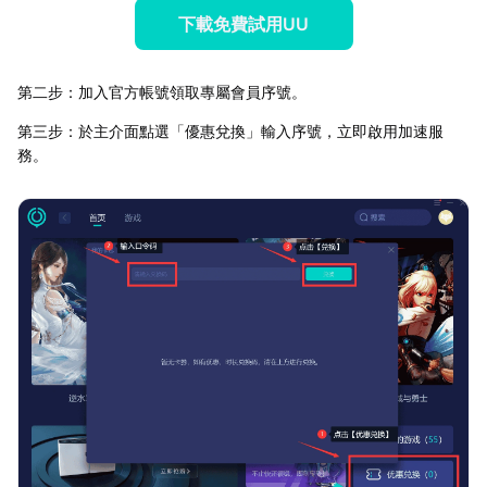
下載免費試用UU
第二步：加入官方帳號領取專屬會員序號。
第三步：於主介面點選「優惠兌換」輸入序號，立即啟用加速服
務。