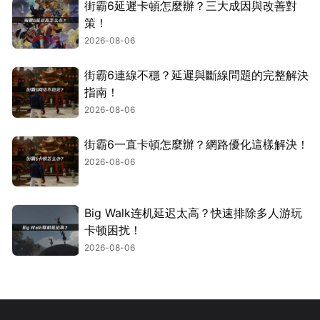
街霸6延遲卡頓怎麼辦？三大成因與改善對
策！
2026-08-06
街霸6連線不穩？延遲與斷線問題的完整解決
指南！
2026-08-06
街霸6一直卡頓怎麼辦？網路優化這樣解決！
2026-08-06
Big Walk连机延迟太高？快速排除多人游玩
卡顿困扰！
2026-08-06