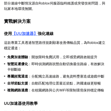
部分連線中斷情況源自Roblox伺服器臨時維護或突發技術問題，與
玩家本地環境無關。
實戰解決方案
使用
【
UU加速器
】
強化連線
這款專業工具透過智慧路徑規劃顯著改善傳輸品質，為Roblox建立
穩定通道：
免費加速體驗
：開放限時免費試用，立即感受網路效能提升
智慧延遲優化
：即時偵測網路狀態自動切換最佳路線，有效解決
卡頓斷線
專屬頻寬通道
：分配獨立高速線路，避免資料壅塞造成遊戲中斷
全球節點支援
：自動匹配地理位置最近節點，跨國連線更順暢
複雜網路適應
：在校園網路與公共WiFi等限制環境保持穩定傳輸
UU加速器使用教學