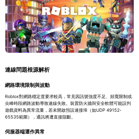
連線問題根源解析
網路環境限制與波動
Roblox對網路穩定度要求較高，常見因訊號強度不足、頻寬限制或
尖峰時段網路波動導致連線失敗。裝置防火牆與安全軟體可能誤判
遊戲資料為異常流量，若未開啟預設連接埠（如UDP 49152-
65535範圍），通訊將遭直接阻斷。
伺服器端運作異常