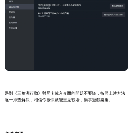
遇到《三角洲行動》對局卡載入介面的問題不要慌，按照上述方法
逐一排查解決，相信你很快就能重返戰場，暢享遊戲樂趣。