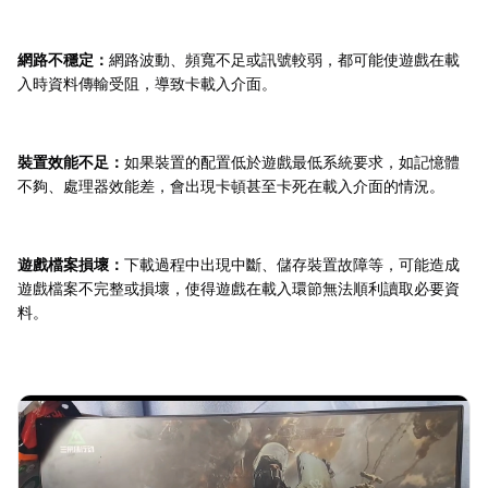
網路不穩定：
網路波動、頻寬不足或訊號較弱，都可能使遊戲在載
入時資料傳輸受阻，導致卡載入介面。
裝置效能不足：
如果裝置的配置低於遊戲最低系統要求，如記憶體
不夠、處理器效能差，會出現卡頓甚至卡死在載入介面的情況。
遊戲檔案損壞：
下載過程中出現中斷、儲存裝置故障等，可能造成
遊戲檔案不完整或損壞，使得遊戲在載入環節無法順利讀取必要資
料。