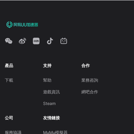
產品
支持
合作
下載
幫助
業務咨詢
遊戲資訊
網吧合作
Steam
公司
友情鏈接
服務協議
MuMu模擬器