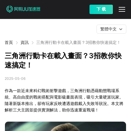
下 载
繁體中文
首頁
資訊
三角洲行動卡在載入畫面？3招教你快速搞定！
三角洲行動卡在載入畫面？3招教你快
速搞定！
2025-05-06
作為一款近未來科幻戰術射擊遊戲，三角洲行動憑藉動態戰場系
統、高自由度的戰術搭配與電影級畫面表現，吸引大量硬派玩家。
隨著新版本推出，卻有玩家反映遭遇遊戲載入失敗等狀況。本文將
解析三大主因並提供實測解法，助你迅速重返戰場！