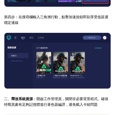
第四步：在搜尋欄輸入三角洲行動，點擊加速按鈕即刻享受低延遲
穩定連線
二、
釋放系統資源
：開啟工作管理員，關閉非必要背景程式。確保
特戰英豪有足夠記憶體進行著色器編譯，避免載入卡頓問題