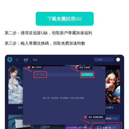
下載免費試用UU
第二步：搜尋並追蹤U妹，領取新戶專屬加速福利
第三步：輸入專屬兌換碼，領取免費加速時數