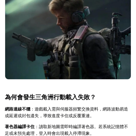
為何會發生三角洲行動載入失敗？
網路連線不穩
：遊戲載入需與伺服器頻繁交換資料，網路波動易造
成延遲或封包遺失，導致進度卡住或反覆重連。
著色器編譯卡住
：讀取新地圖需即時編譯著色器。若系統記憶體不
足或未預先處理，登入時會出現載入停滯現象。