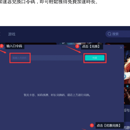
加速器兌換口令碼，即可輕鬆獲得免費加速時長。