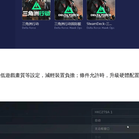
降低遊戲畫質等設定，減輕裝置負擔；條件允許時，升級硬體配