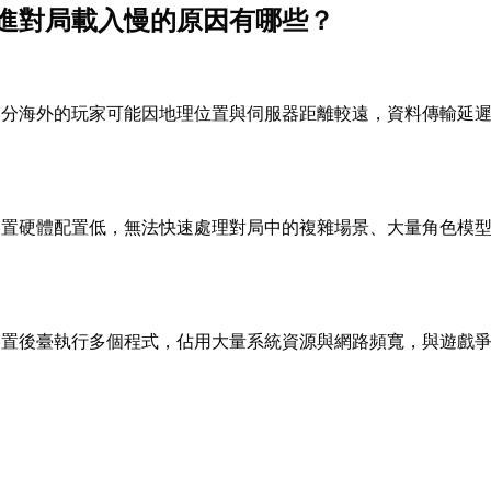
進對局載入慢的原因有哪些？
部分海外的玩家可能因地理位置與伺服器距離較遠，資料傳輸延
裝置硬體配置低，無法快速處理對局中的複雜場景、大量角色模
。
裝置後臺執行多個程式，佔用大量系統資源與網路頻寬，與遊戲
。