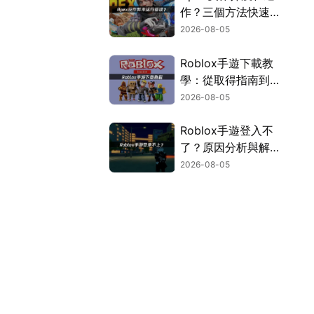
作？三個方法快速解
決！
2026-08-05
Roblox手遊下載教
學：從取得指南到登
入疑難排解！
2026-08-05
Roblox手遊登入不
了？原因分析與解決
方案！
2026-08-05