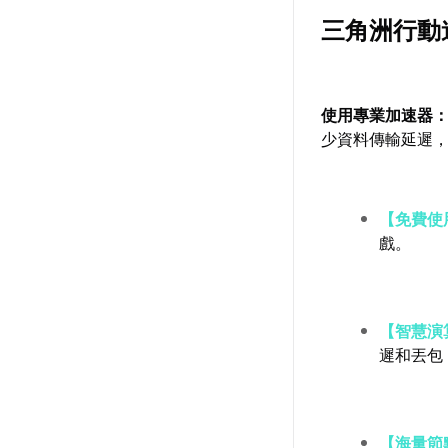
三角洲行動
使用專業加速器
少資料傳輸延遲
【免費使
戲。
【智慧演
遲和丟包
【海量節