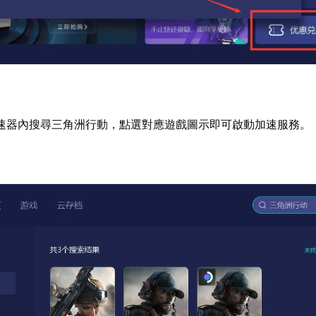
速器內搜尋三角洲行動，點選對應遊戲圖示即可啟動加速服務。