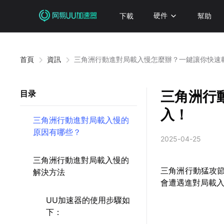
下載
硬件
幫助
首頁
資訊
三角洲行動進對局載入慢怎麼辦？一鍵讓你快速
三角洲行
目录
入！
三角洲行動進對局載入慢的
原因有哪些？
2025-04-25
三角洲行動進對局載入慢的
三角洲行動猛攻節
解決方法
會遭遇進對局載
UU加速器的使用步驟如
下：