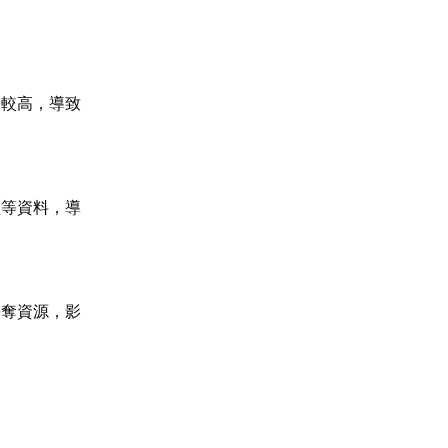
遲較高，導致
型等資料，導
爭奪資源，影