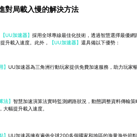
進對局載入慢的解決方法
：
【UU加速器】
採用全球專線最佳化技術，透過智慧選擇最優網
，提升載入速度。此外，
【UU加速器】
還具備以下優勢：
用】
UU加速器為三角洲行動玩家提供免費加速服務，助力玩家
算法】
智慧加速演算法實時監測網路狀況，動態調整資料傳輸策
，大幅提升載入速度。
點】
UU加速器擁有遍佈全球200多個國家和地區的海量海外節