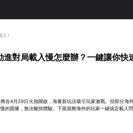
載入！
動進對局載入慢怎麼辦？一鍵讓你快
將在4月29日火熱開啟，海量新玩法吸引玩家激戰。但部分海
入慢的困擾，無法暢快體驗。下面就教海外的玩家一鍵搞定載入