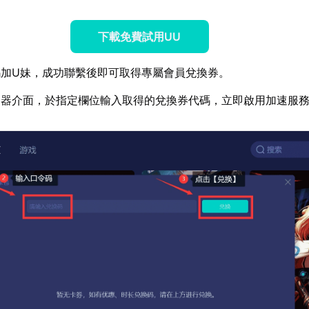
下載免費試用UU
碼加U妹，成功聯繫後即可取得專屬會員兌換券。
速器介面，於指定欄位輸入取得的兌換券代碼，立即啟用加速服