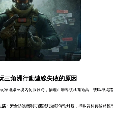
玩三角洲行動連線失敗的原因
外玩家連線至境內伺服器時，物理距離導致延遲過高，或區域網
阻擋
：安全防護機制可能誤判遊戲傳輸封包，攔截資料傳輸路徑