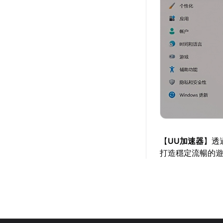
【
UU加速器
】透
打造穩定流暢的