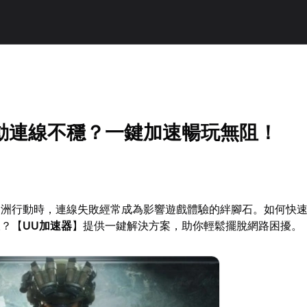
動連線不穩？一鍵加速暢玩無阻！
角洲行動時，連線失敗經常成為影響遊戲體驗的絆腳石。如何快
線？【
UU加速器
】提供一鍵解決方案，助你輕鬆擺脫網路困擾。