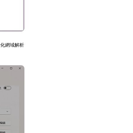
），強化網域解析