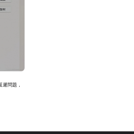
延遲問題，