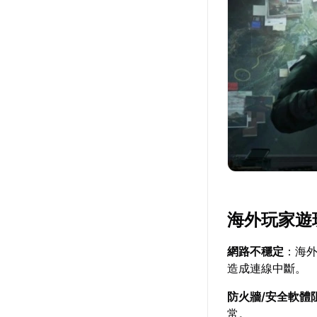
海外玩家遊
網路不穩定
：海
造成連線中斷。
防火牆/安全軟體
常。