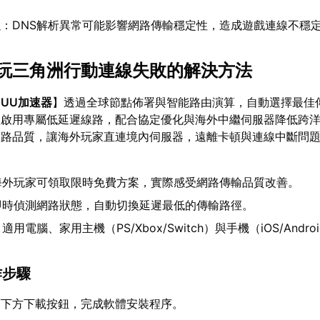
題
：DNS解析異常可能影響網路傳輸穩定性，造成遊戲連線不穩
玩三角洲行動連線失敗的解決方法
【
UU加速器
】透過全球節點佈署與智能路由演算，自動選擇最佳
並啟用專屬低延遲線路，配合協定優化與海外中繼伺服器降低跨
網路品質，讓海外玩家直連境內伺服器，遠離卡頓與連線中斷問
海外玩家可領取限時免費方案，實際感受網路傳輸品質改善。
即時偵測網路狀態，自動切換延遲最低的傳輸路徑。
適用電腦、家用主機（PS/Xbox/Switch）與手機（iOS/Andr
作步驟
面下方下載按鈕，完成軟體安裝程序。