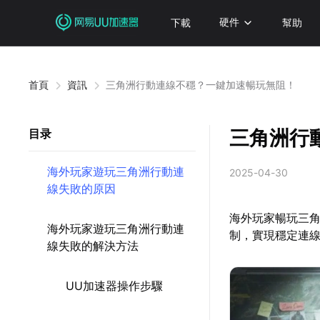
下載
硬件
幫助
首頁
資訊
三角洲行動連線不穩？一鍵加速暢玩無阻！
三角洲行
目录
海外玩家遊玩三角洲行動連
2025-04-30
線失敗的原因
海外玩家暢玩三
海外玩家遊玩三角洲行動連
制，實現穩定連
線失敗的解決方法
UU加速器操作步驟