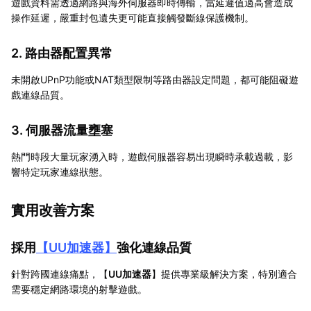
遊戲資料需透過網路與海外伺服器即時傳輸，當延遲值過高會造成
操作延遲，嚴重封包遺失更可能直接觸發斷線保護機制。
2. 路由器配置異常
未開啟UPnP功能或NAT類型限制等路由器設定問題，都可能阻礙遊
戲連線品質。
3. 伺服器流量壅塞
熱門時段大量玩家湧入時，遊戲伺服器容易出現瞬時承載過載，影
響特定玩家連線狀態。
實用改善方案
採用
【
UU加速器
】
強化連線品質
針對跨國連線痛點，【
UU加速器
】提供專業級解決方案，特別適合
需要穩定網路環境的射擊遊戲。