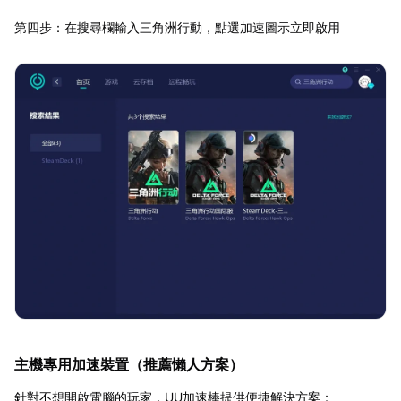
第四步：在搜尋欄輸入三角洲行動，點選加速圖示立即啟用
主機專用加速裝置（推薦懶人方案）
針對不想開啟電腦的玩家，UU加速棒提供便捷解決方案：