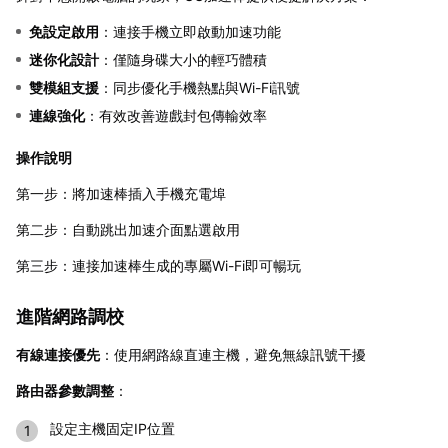
免設定啟用
：連接手機立即啟動加速功能
迷你化設計
：僅隨身碟大小的輕巧體積
雙模組支援
：同步優化手機熱點與Wi-Fi訊號
連線強化
：有效改善遊戲封包傳輸效率
操作說明
第一步：將加速棒插入手機充電埠
第二步：自動跳出加速介面點選啟用
第三步：連接加速棒生成的專屬Wi-Fi即可暢玩
進階網路調校
有線連接優先
：使用網路線直連主機，避免無線訊號干擾
路由器參數調整
：
設定主機固定IP位置