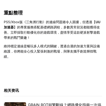
重點整理
PS5/Xbox版《三角洲行動》的連線問題雖令人困擾，但透過【
UU
加速器
】的專業服務搭配基礎網路調校，多數異常狀況都能獲得改
善。立即採取行動優化你的遊戲環境，盡情享受這款硬派射擊遊戲
帶來的戰鬥樂趣！
維持穩定連線是暢玩多人模式的關鍵，透過合適的加速方案與設備
維護，你將能全心投入緊張刺激的戰場，與隊友攜手創造輝煌戰
績。
相关资讯
GRAIN ROT頻繁斷線？網路優化指南一次搞