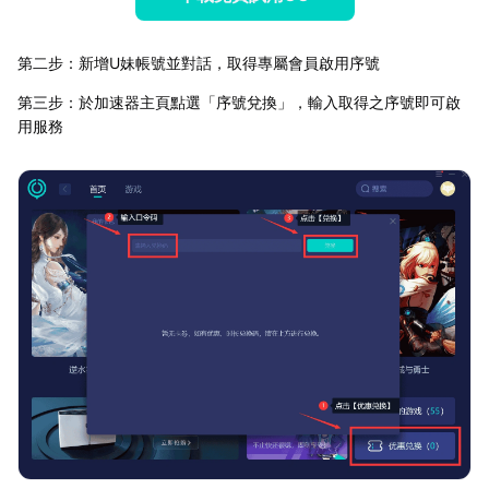
第二步：新增U妹帳號並對話，取得專屬會員啟用序號
第三步：於加速器主頁點選「序號兌換」，輸入取得之序號即可啟
用服務