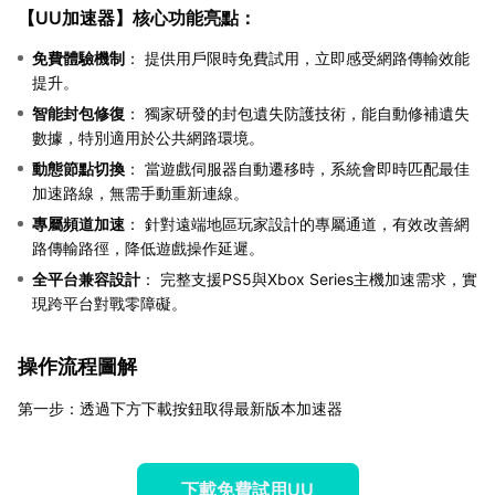
【
UU加速器
】核心功能亮點：
免費體驗機制
： 提供用戶限時免費試用，立即感受網路傳輸效能
提升。
智能封包修復
： 獨家研發的封包遺失防護技術，能自動修補遺失
數據，特別適用於公共網路環境。
動態節點切換
： 當遊戲伺服器自動遷移時，系統會即時匹配最佳
加速路線，無需手動重新連線。
專屬頻道加速
： 針對遠端地區玩家設計的專屬通道，有效改善網
路傳輸路徑，降低遊戲操作延遲。
全平台兼容設計
： 完整支援PS5與Xbox Series主機加速需求，實
現跨平台對戰零障礙。
操作流程圖解
第一步：透過下方下載按鈕取得最新版本加速器
下載免費試用UU