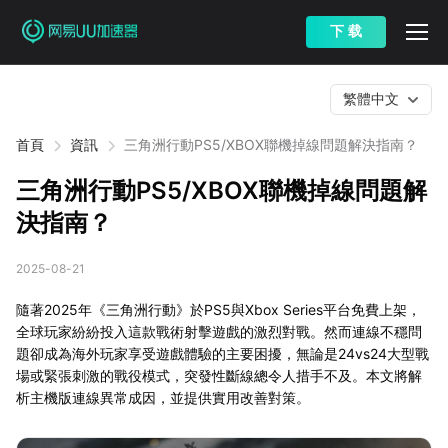
下 载
繁體中文
首頁
資訊
三角洲行動PS5/XBOX聯機掉線問題解決指南？
三角洲行動PS5/XBOX聯機掉線問題解
決指南？
2025-08-21
隨著2025年《三角洲行動》於PS5與Xbox Series平台免費上架，
全球玩家紛紛投入這款戰術射擊遊戲的激烈對戰。然而連線不穩問
題卻成為海外玩家享受遊戲體驗的主要困擾，無論是24vs24大型戰
場或緊張刺激的戰役模式，突發性斷線總令人措手不及。本文將解
析主機版連線異常成因，並提供實用改善對策。