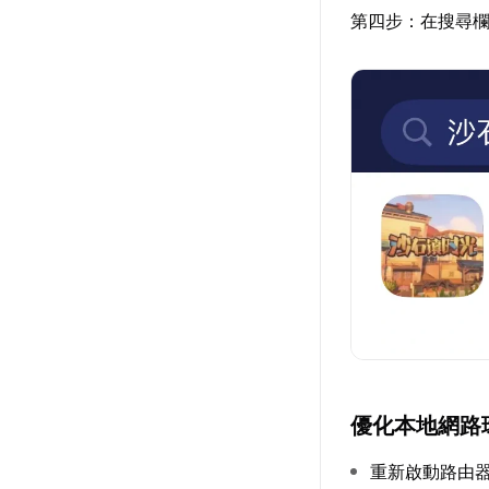
第四步：在搜尋
優化本地網路
重新啟動路由