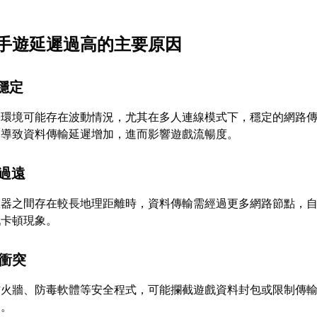
手遊延遲過高的主要原因
不穩定
路環境可能存在波動情況，尤其在多人連線模式下，穩定的網路
會導致資料傳輸延遲增加，進而影響遊戲流暢度。
離過遠
服器之間存在較長地理距離時，資料傳輸需經過更多網路節點，
戲卡頓現象。
體衝突
防火牆、防毒軟體等安全程式，可能攔截遊戲資料封包或限制傳
加。