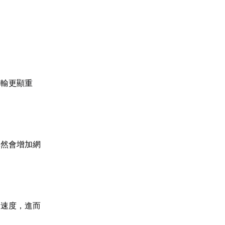
傳輸更顯重
自然會增加網
輸速度，進而