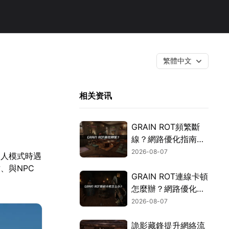
繁體中文
相关资讯
GRAIN ROT頻繁斷
線？網路優化指南一
次搞定！
2026-08-07
多人模式時遇
、與NPC
GRAIN ROT連線卡頓
怎麼辦？網路優化這
樣解決！
2026-08-07
詭影藏鋒提升網絡流