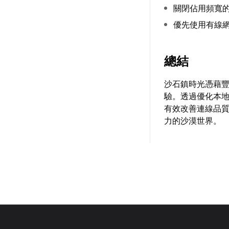
關閉佔用頻寬
優先使用有線
總結
沙石鎮時光憑藉
驗。透過優化本
有效改善連線品
力的沙漠世界。