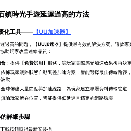
石鎮時光手遊延遲過高的方法
優化工具——
【
UU加速器
】
延遲過高的問題，【
UU加速器
】提供最有效的解決方案。這款專
勢協助玩家改善連線品質：
機會
：提供【
免費試用
】服務，讓玩家實際感受加速效果後再決
：依據玩家網路狀態自動調整加速方案，智能選擇最佳傳輸路徑
路波動
：全球佈建大量節點與加速線路，為玩家建立專屬資料傳輸管道
：無論玩家所在位置，皆能提供低延遲且穩定的網路環境
器的詳細步驟
方下載按鈕取得最新安裝檔