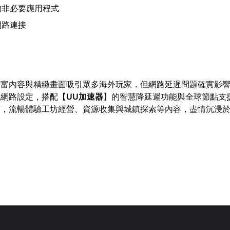
的非必要應用程式
網路連接
豐富內容與精緻畫面吸引眾多海外玩家，但網路延遲問題確實影
地網路設定，搭配【
UU加速器
】的智慧降延遲功能與全球節點支
質，流暢體驗工坊經營、資源收集與城鎮探索等內容，盡情沉浸