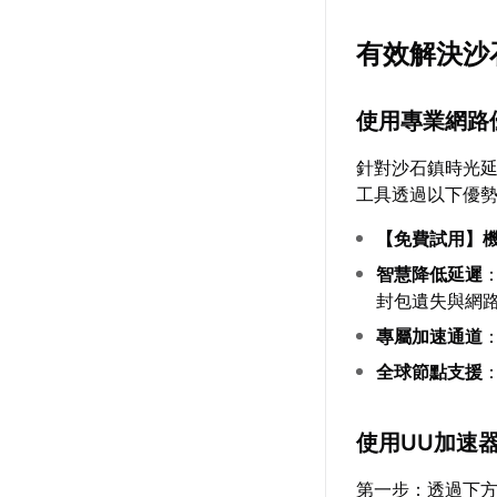
有效解決沙
使用專業網路
針對沙石鎮時光
工具透過以下優
【
免費試用
】
智慧降低延遲
封包遺失與網
專屬加速通道
全球節點支援
使用UU加速
第一步：透過下