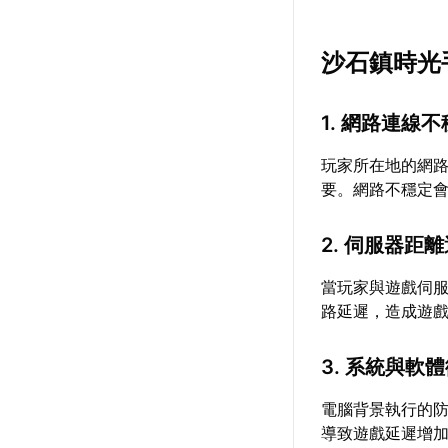
沙石鎮時光
1. 網路連線
玩家所在地的網
要。網路不穩定
2. 伺服器距
當玩家與遊戲伺
路延遲，造成遊
3. 系統與軟
電腦背景執行的
導致遊戲延遲增