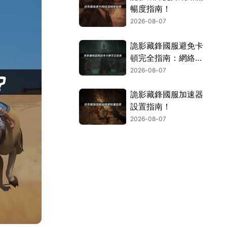
暢度指南！
2026-08-07
詭影藏鋒國服避免卡
頓完全指南：網絡優
化與解決技巧！
2026-08-07
詭影藏鋒國服加速器
設置指南！
2026-08-07