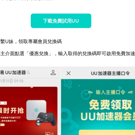
下載免費試用UU
繫U妹，領取專屬會員兌換碼
器主介面點選「優惠兌換」，輸入取得的兌換碼即可啟用免費加