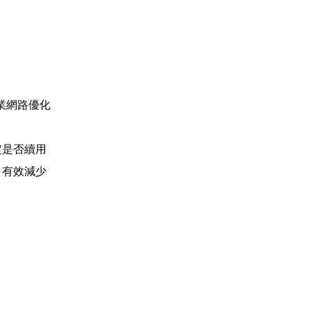
業網路優化
定是否續用
，有效減少