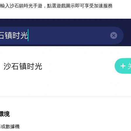
欄輸入沙石鎮時光手遊，點選遊戲圖示即可享受加速服務
環境
器或數據機