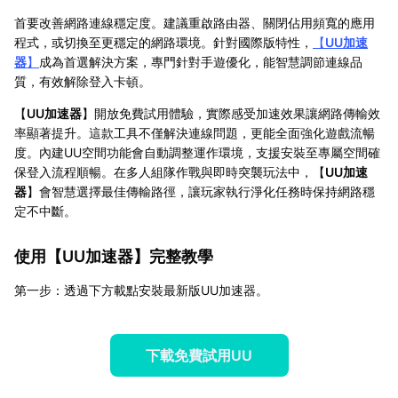
首要改善網路連線穩定度。建議重啟路由器、關閉佔用頻寬的應用
程式，或切換至更穩定的網路環境。針對國際版特性，
【
UU加速
器
】
成為首選解決方案，專門針對手遊優化，能智慧調節連線品
質，有效解除登入卡頓。
【
UU加速器
】開放免費試用體驗，實際感受加速效果讓網路傳輸效
率顯著提升。這款工具不僅解決連線問題，更能全面強化遊戲流暢
度。內建UU空間功能會自動調整運作環境，支援安裝至專屬空間確
保登入流程順暢。在多人組隊作戰與即時突襲玩法中，【
UU加速
器
】會智慧選擇最佳傳輸路徑，讓玩家執行淨化任務時保持網路穩
定不中斷。
使用【
UU加速器
】完整教學
第一步：透過下方載點安裝最新版UU加速器。
下載免費試用UU