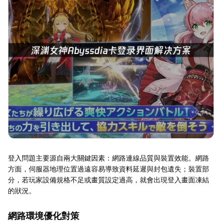
登入問題主要源自兩大關鍵因素：網路連線品質與裝置效能。網路
方面，伺服器地理位置過遠容易導致資料延遲與封包遺失；裝置部
分，若玩家設備規格不足或畫質設定過高，就會出現登入畫面凍結
的狀況。
網路環境優化對策