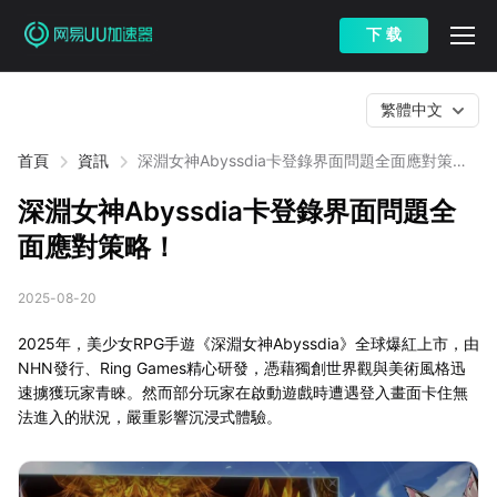
下 载
繁體中文
首頁
資訊
深淵女神Abyssdia卡登錄界面問題全面應對策
略！
深淵女神Abyssdia卡登錄界面問題全
面應對策略！
2025-08-20
2025年，美少女RPG手遊《深淵女神Abyssdia》全球爆紅上市，由
NHN發行、Ring Games精心研發，憑藉獨創世界觀與美術風格迅
速擄獲玩家青睞。然而部分玩家在啟動遊戲時遭遇登入畫面卡住無
法進入的狀況，嚴重影響沉浸式體驗。