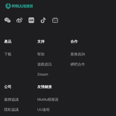
產品
支持
合作
下載
幫助
業務咨詢
遊戲資訊
網吧合作
Steam
公司
友情鏈接
服務協議
MuMu模擬器
隱私協議
UU遠程