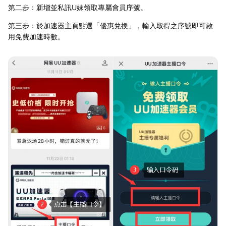
第二步：新增並私訊U妹領取專屬會員序號。
第三步：於加速器主頁點選「優惠兌換」，輸入取得之序號即可啟
用免費加速時數。