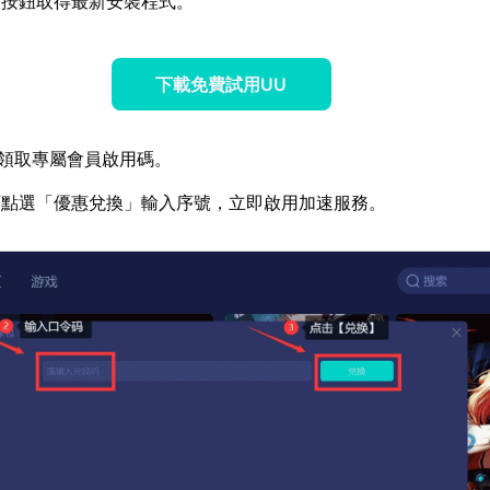
方按鈕取得最新安裝程式。
下載免費試用UU
領取專屬會員啟用碼。
面點選「優惠兌換」輸入序號，立即啟用加速服務。