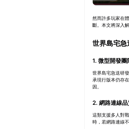
然而許多玩家在
斷。本文將深入
世界島宅急
1. 微型開發
世界島宅急送研
承現行版本仍存
因。
2. 網路連線
這類支援多人對
時，若網路連線