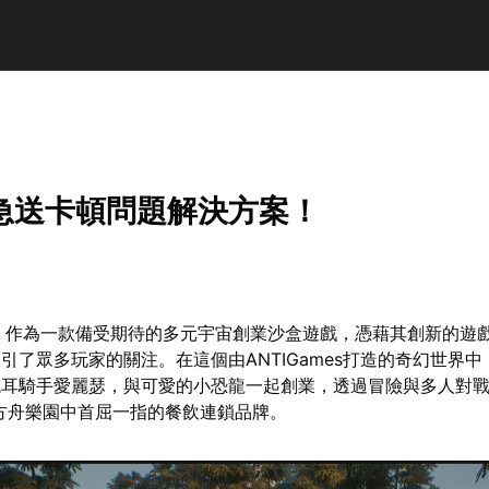
急送卡頓問題解決方案！
》作為一款備受期待的多元宇宙創業沙盒遊戲，憑藉其創新的遊
引了眾多玩家的關注。在這個由ANTIGames打造的奇幻世界
耳騎手愛麗瑟，與可愛的小恐龍一起創業，透過冒險與多人對戰
方舟樂園中首屈一指的餐飲連鎖品牌。