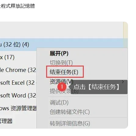
景程式釋放記憶體