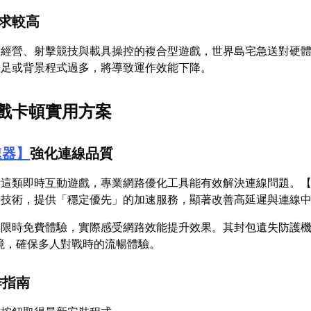
需求較高
宙經營、射擊競技與載具操控的複合型遊戲，世界島宅急送對硬
不足或背景程式過多，將導致運作效能下降。
戲卡頓實用方案
速器
】
強化連線品質
送這類即時互動遊戲，專業網路優化工具能有效解決連線問題。
發技術，提供「穩定優先」的加速服務，顯著改善高延遲與連線
與限時免費體驗，實際感受網路效能提升效果。其封包遺失防護
i環境，確保多人對戰時的流暢體驗。
作指南