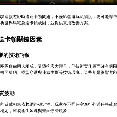
體驗這款遊戲時遭遇卡頓問題，不僅影響遊玩流暢度，更可能導
解析世界島宅急送卡頓成因，並提供實用改善方案。
送卡頓關鍵因素
團隊的技術瓶頸
發團隊僅由兩人組成，雖懷抱宏大願景，但技術實作層面確有侷
在畫面凍結、模型穿透與連線中斷等技術瑕疵，這些都是影響遊
品質波動
戰的遊戲相當依賴網路穩定性。玩家在不同時空進行外送任務或
不穩定，容易產生延遲與畫面停滯現象。