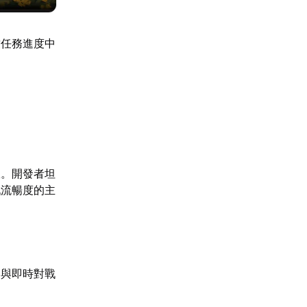
致任務進度中
限。開發者坦
戲流暢度的主
參與即時對戰