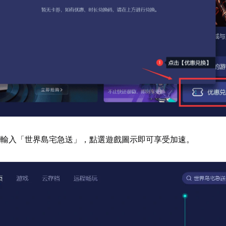
欄輸入「世界島宅急送」，點選遊戲圖示即可享受加速。