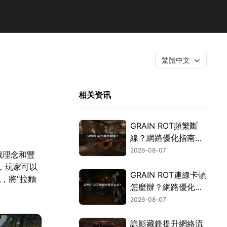
繁體中文
相关资讯
GRAIN ROT頻繁斷
線？網路優化指南一
次搞定！
2026-08-07
戲理念和豐
中，玩家可以
GRAIN ROT連線卡頓
，將"拉麵
怎麼辦？網路優化這
樣解決！
2026-08-07
詭影藏鋒提升網絡流