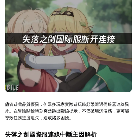
儘管遊戲品質優異，但眾多玩家實際遊玩時頻繁遭遇伺服器連線異
常。在冒險關鍵時刻突然跳出斷線提示，不僅破壞沉浸感，更可能
導致任務進度遺失，造成諸多困擾。
失落之劍國際服連線中斷主因解析