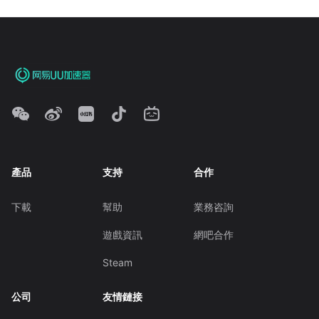
產品
支持
合作
下載
幫助
業務咨詢
遊戲資訊
網吧合作
Steam
公司
友情鏈接