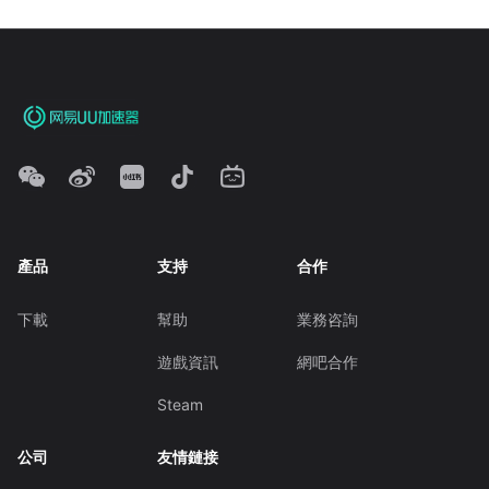
產品
支持
合作
下載
幫助
業務咨詢
遊戲資訊
網吧合作
Steam
公司
友情鏈接