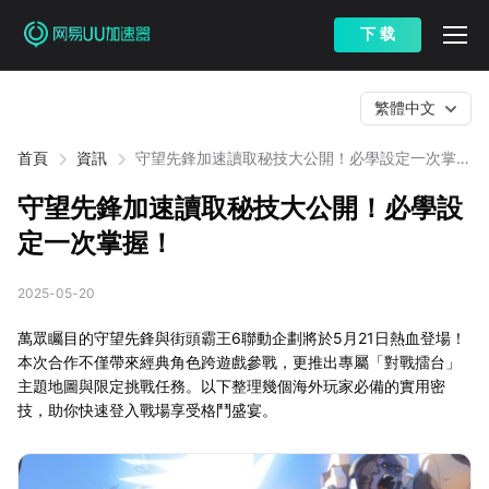
下 载
繁體中文
首頁
資訊
守望先鋒加速讀取秘技大公開！必學設定一次掌
握！
守望先鋒加速讀取秘技大公開！必學設
定一次掌握！
2025-05-20
萬眾矚目的守望先鋒與街頭霸王6聯動企劃將於5月21日熱血登場！
本次合作不僅帶來經典角色跨遊戲參戰，更推出專屬「對戰擂台」
主題地圖與限定挑戰任務。以下整理幾個海外玩家必備的實用密
技，助你快速登入戰場享受格鬥盛宴。