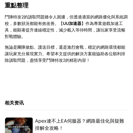
重點整理
鬥陣特攻2的讀取問題雖令人困擾，但透過適當的網路優化與系統調
校，多數狀況都能有效改善。【
UU加速器
】作為專業遊戲加速工
具，能顯著提升連線穩定性，減少載入等待時間，讓玩家享受流暢
對戰體驗。
無論是團隊搶點、護送目標，還是激烈會戰，穩定的網路環境都能
讓玩家充分展現實力。希望本文提供的解決方案能協助各位順利排
除讀取問題，盡情享受鬥陣特攻2的精彩內容！
相关资讯
Apex連不上EA伺服器？網路最佳化與疑難
排解全攻略！