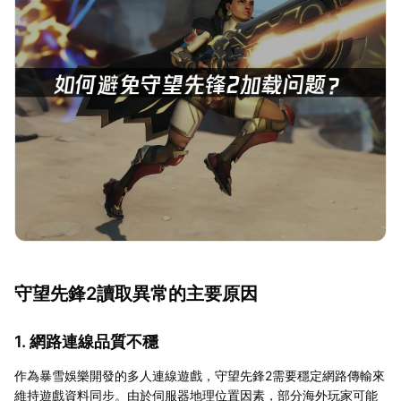
守望先鋒2讀取異常的主要原因
1. 網路連線品質不穩
作為暴雪娛樂開發的多人連線遊戲，守望先鋒2需要穩定網路傳輸來
維持遊戲資料同步。由於伺服器地理位置因素，部分海外玩家可能