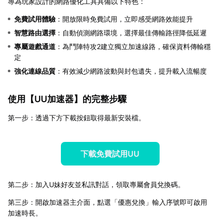
專為玩家設計的網路優化工具具備以下特色：
免費試用體驗
：開放限時免費試用，立即感受網路效能提升
智慧路由選擇
：自動偵測網路環境，選擇最佳傳輸路徑降低延遲
專屬遊戲通道
：為鬥陣特攻2建立獨立加速線路，確保資料傳輸穩
定
強化連線品質
：有效減少網路波動與封包遺失，提升載入流暢度
使用【
UU加速器
】的完整步驟
第一步：透過下方下載按鈕取得最新安裝檔。
下載免費試用UU
第二步：加入U妹好友並私訊對話，領取專屬會員兌換碼。
第三步：開啟加速器主介面，點選「優惠兌換」輸入序號即可啟用
加速時長。