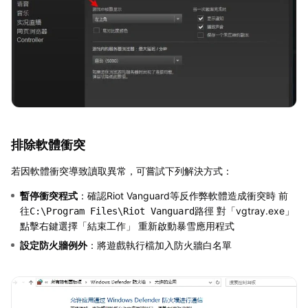
排除軟體衝突
若因軟體衝突導致讀取異常，可嘗試下列解決方式：
暫停衝突程式
：確認Riot Vanguard等反作弊軟體造成衝突時 前
往
路徑 對「vgtray.exe」
C:\Program Files\Riot Vanguard
點擊右鍵選擇「結束工作」 重新啟動暴雪應用程式
設定防火牆例外
：將遊戲執行檔加入防火牆白名單