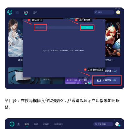
第四步：在搜尋欄輸入守望先鋒2，點選遊戲圖示立即啟動加速服
務。