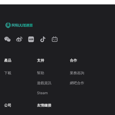
產品
支持
合作
下載
幫助
業務咨詢
遊戲資訊
網吧合作
Steam
公司
友情鏈接