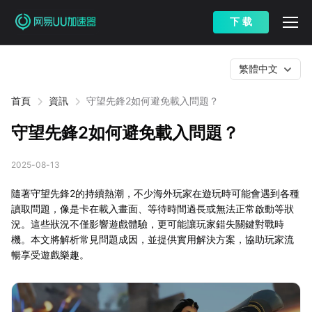
下 载
繁體中文
首頁
資訊
守望先鋒2如何避免載入問題？
守望先鋒2如何避免載入問題？
2025-08-13
隨著守望先鋒2的持續熱潮，不少海外玩家在遊玩時可能會遇到各種
讀取問題，像是卡在載入畫面、等待時間過長或無法正常啟動等狀
況。這些狀況不僅影響遊戲體驗，更可能讓玩家錯失關鍵對戰時
機。本文將解析常見問題成因，並提供實用解決方案，協助玩家流
暢享受遊戲樂趣。