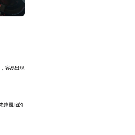
時，容易出現
望先鋒國服的