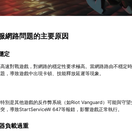
服網路問題的主要原因
不穩定
款高速對戰遊戲，對網路的穩定性要求極高。當網路路由不穩定
問題，導致遊戲中出現卡頓、技能釋放延遲等現象。
別是其他遊戲的反作弊系統（如Riot Vanguard）可能與守
，導致StartServiceW 647等報錯，影響遊戲正常執行。
服器負載過重