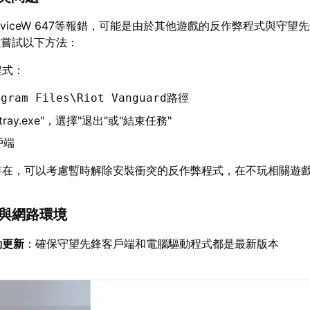
ServiceW 647等報錯，可能是由於其他遊戲的反作弊程式與守望
以嘗試以下方法：
程式：
路徑
ogram Files\Riot Vanguard
ray.exe"，選擇"退出"或"結束任務"
戶端
存在，可以考慮暫時解除安裝衝突的反作弊程式，在不玩相關遊
統與網路環境
動更新
：確保守望先鋒客戶端和電腦驅動程式都是最新版本