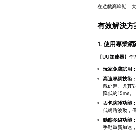
在遊戲高峰期，
有效解決方
1. 使用專業
【
UU加速器
】作
玩家免費試用
高速專網技術
戲延遲。尤其對
降低約15ms。
丟包防護功能
低網路波動，
動態多線功能
手動重新加速