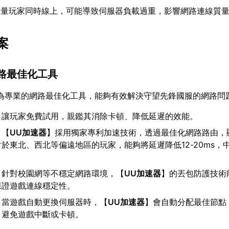
大量玩家同時線上，可能導致伺服器負載過重，影響網路連線質
案
網路最佳化工具
為專業的網路最佳化工具，能夠有效解決守望先鋒國服的網路問
：讓玩家免費試用，親鑑其消除卡頓、降低延遲的效能。
：【
UU加速器
】採用獨家專利加速技術，透過最佳化網路路由，
於東北、西北等偏遠地區的玩家，能夠將延遲降低12-20ms，
：針對校園網等不穩定網路環境，【
UU加速器
】的丟包防護技術
保證遊戲連線穩定性。
：當遊戲自動更換伺服器時，【
UU加速器
】會自動分配最佳節點
，避免遊戲中斷或卡頓。