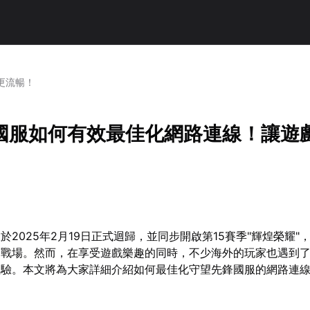
更流暢！
國服如何有效最佳化網路連線！讓遊
於2025年2月19日正式迴歸，並同步開啟第15賽季"輝煌榮耀"
的戰場。然而，在享受遊戲樂趣的同時，不少海外的玩家也遇到
體驗。本文將為大家詳細介紹如何最佳化守望先鋒國服的網路連
。