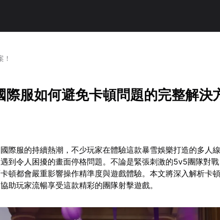
案！
國際服如何避免卡頓問題的完整解決
》國際服的持續熱潮，不少玩家在體驗這款暴雪娛樂打造的多人
遇到令人困擾的畫面停格問題。不論是緊張刺激的5v5團隊對
面卡頓都會嚴重影響操作精準度與遊戲體驗。本文將深入解析卡
，協助玩家流暢享受這款精彩的團隊射擊遊戲。