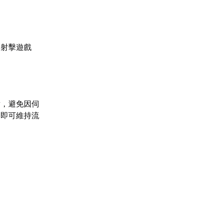
的射擊遊戲
點，避免因伺
定即可維持流