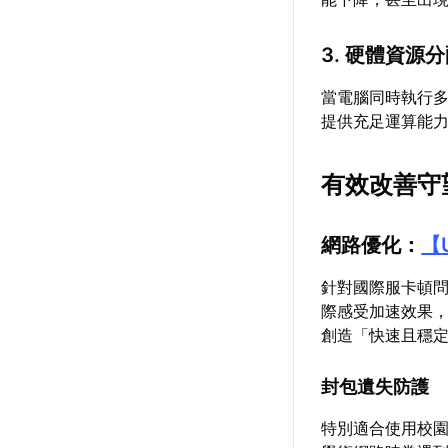
3. 硬體資源
當電腦同時執行多
提供充足運算能
有效改善守
網路優化：
【
針對國際服卡頓
際感受加速效果
創造「快速且穩
封包遺失防護
特別適合使用校園