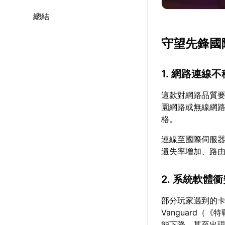
總結
守望先鋒國
1. 網路連線
這款對網路品質
園網路或無線網
格。
連線至國際伺服
遺失率增加、路
2. 系統軟體
部分玩家遇到的卡
Vanguard
能下降，甚至出現St