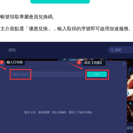
方帳號領取專屬會員兌換碼。
器主介面點選「優惠兌換」，輸入取得的序號即可啟用加速服務