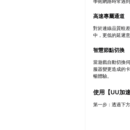
學術網路時常遇
高速專屬通道
對於連線品質較
中，更低的延遲
智慧節點切換
當遊戲自動切換
服器變更造成的
暢體驗。
使用【
UU加
第一步：透過下