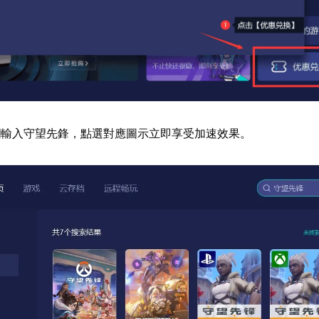
欄輸入守望先鋒，點選對應圖示立即享受加速效果。