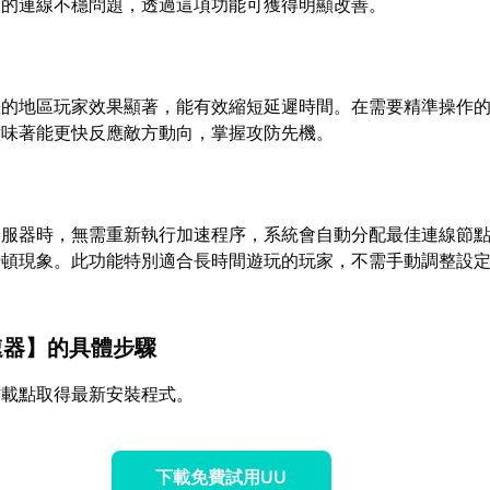
到的連線不穩問題，透過這項功能可獲得明顯改善。
差的地區玩家效果顯著，能有效縮短延遲時間。在需要精準操作
意味著能更快反應敵方動向，掌握攻防先機。
伺服器時，無需重新執行加速程序，系統會自動分配最佳連線節
卡頓現象。此功能特別適合長時間遊玩的玩家，不需手動調整設
速器
】的具體步驟
方載點取得最新安裝程式。
下載免費試用UU