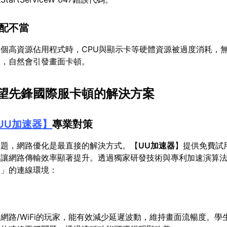
分配不當
個高資源佔用程式時，CPU與顯示卡等硬體資源被過度消耗，
力，自然會引發畫面卡頓。
望先鋒國際服卡頓的解決方案
UU加速器
】
專業對策
問題，網路優化是最直接的解決方式。【
UU加速器
】提供免費試
，讓網路傳輸效率顯著提升。透過獨家研發技術與專利加速演算
定」的連線環境：
網路/WiFi的玩家，能有效減少延遲波動，維持畫面流暢度。學