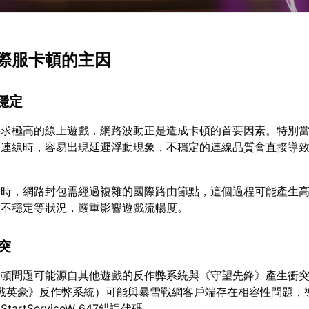
際服卡頓的主因
不穩定
要求極高的線上遊戲，網路波動正是造成卡頓的首要因素。特別
路連線時，容易出現延遲浮動現象，不穩定的連線品質會直接導
器時，網路封包需經過複雜的國際路由節點，這個過程可能產生
由不穩定等狀況，嚴重影響遊戲流暢度。
衝突
頓問題可能源自其他遊戲的反作弊系統與《守望先鋒》產生衝突。
（《特戰英豪》反作弊系統）可能與暴雪戰網客戶端存在相容性問題，
artServiceW 647錯誤代碼。