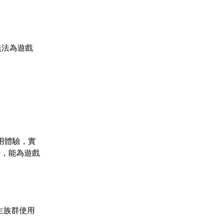
無法為遊戲
用體驗，實
法，能為遊戲
生族群使用