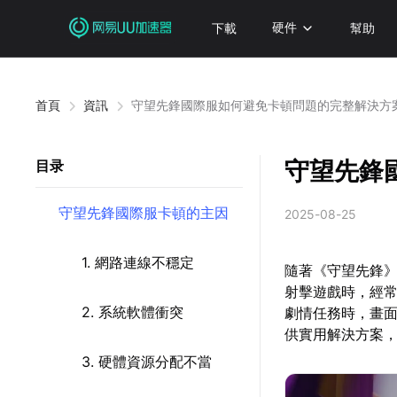
下載
硬件
幫助
首頁
資訊
守望先鋒國際服如何避免卡頓問題的完整解決方
守望先鋒
目录
守望先鋒國際服卡頓的主因
2025-08-25
1. 網路連線不穩定
隨著《守望先鋒
射擊遊戲時，經常
2. 系統軟體衝突
劇情任務時，畫
供實用解決方案
3. 硬體資源分配不當