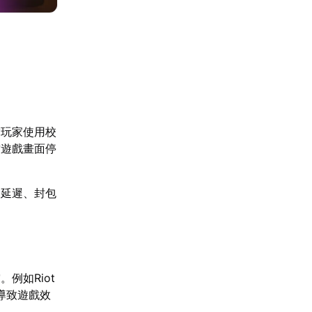
當玩家使用校
致遊戲畫面停
高延遲、封包
例如Riot
導致遊戲效