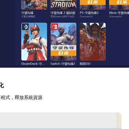
化
要程式，釋放系統資源