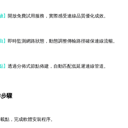
驗】
開放免費試用服務，實際感受連線品質優化成效。
由】
即時監測網路狀態，動態調整傳輸路徑確保連線流暢。
點】
透過分佈式節點佈建，自動匹配低延遲連線管道。
作步驟
方載點，完成軟體安裝程序。