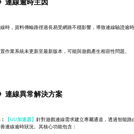
》連線逾時主因
連線時，資料傳輸路徑過長易受網路不穩影響，導致連線驗證逾
裝置作業系統未更新至最新版本，可能與遊戲產生相容性問題。
》連線異常解決方案
具：
【UU加速器】
針對遊戲連線需求建立專屬通道，透過智能路
改善連線逾時狀況。其核心功能包含：