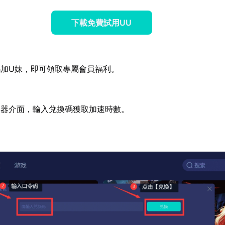
下載免費試用UU
加U妹，即可領取專屬會員福利。
速器介面，輸入兌換碼獲取加速時數。