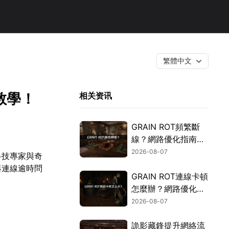
繁體中文
教學！
相关资讯
GRAIN ROT頻繁斷
線？網路優化指南一
次搞定！
2026-08-07
科技專家與奇
器連線逾時問
GRAIN ROT連線卡頓
怎麼辦？網路優化這
樣解決！
2026-08-07
詭影藏鋒提升網絡流