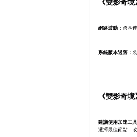
《雙影奇境
網路波動：
跨區
系統版本過舊：
《雙影奇境
建議使用加速工
選擇最佳節點，