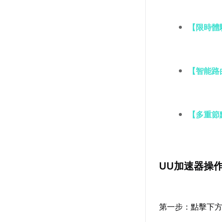
【限時體
【智能路
【多重節
UU加速器操
第一步：點擊下