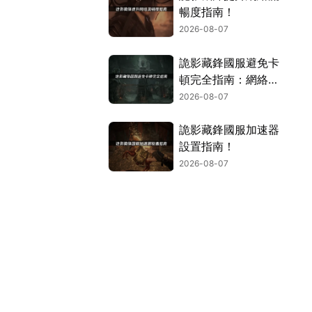
暢度指南！
2026-08-07
詭影藏鋒國服避免卡
頓完全指南：網絡優
化與解決技巧！
2026-08-07
詭影藏鋒國服加速器
設置指南！
2026-08-07