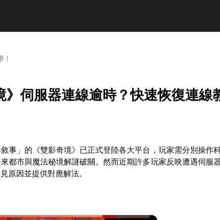
學！
境》伺服器連線逾時？快速恢復連線
屏敘事」的《雙影奇境》已正式登陸各大平台，玩家需分別操作
未來都市與魔法秘境解謎破關。然而近期許多玩家反映遭遇伺服
常見原因並提供對應解法。