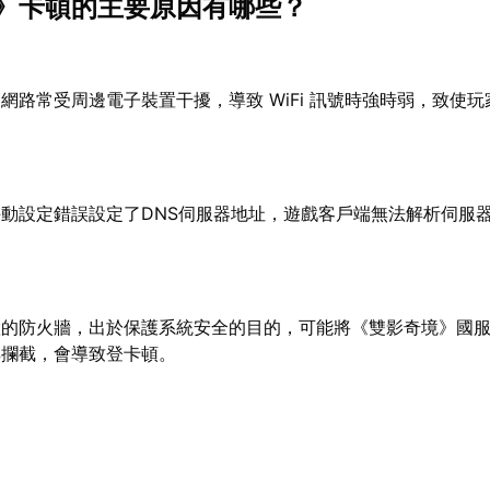
》卡頓的主要原因有哪些？
網路常受周邊電子裝置干擾，導致 WiFi 訊號時強時弱，致使
手動設定錯誤設定了DNS伺服器地址，遊戲客戶端無法解析伺服
置的防火牆，出於保護系統安全的目的，可能將《雙影奇境》國
其攔截，會導致登卡頓。