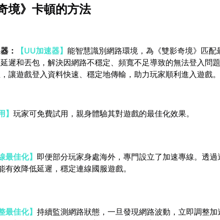
奇境》卡頓的方法
速器：
【UU加速器】
能智慧識別網路環境，為《雙影奇境》匹配
路延遲和丟包，解決因網路不穩定、頻寬不足導致的無法登入問
徑，讓遊戲登入資料快速、穩定地傳輸，助力玩家順利進入遊戲
用】
玩家可免費試用，親身體驗其對遊戲的最佳化效果。
線最佳化】
即便部分玩家身處海外，專門設立了加速專線。透過
能有效降低延遲，穩定連線國服遊戲。
整最佳化】
持續監測網路狀態，一旦發現網路波動，立即調整加