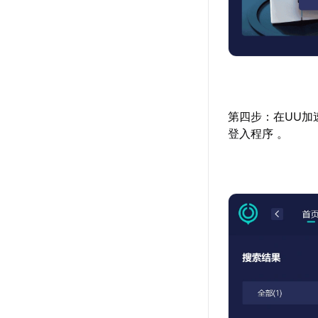
第四步：在UU加
登入程序 。