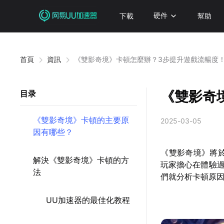
下載
硬件
幫助
首頁
資訊
《雙影奇境》卡頓怎麼辦？3步提升遊戲流暢度
《雙影奇
目录
《雙影奇境》卡頓的主要原
2025-03-05
因有哪些？
《雙影奇境》將
解決《雙影奇境》卡頓的方
玩家擔心在體驗
法
們就分析卡頓原
UU加速器的最佳化教程