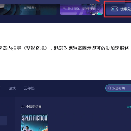
速器內搜尋《雙影奇境》，點選對應遊戲圖示即可啟動加速服務