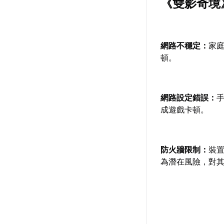
《雙影奇境
網路不穩定：
家庭
頓。
網路設定錯誤：
成遊戲卡頓。
防火牆限制：
裝
為潛在風險，對