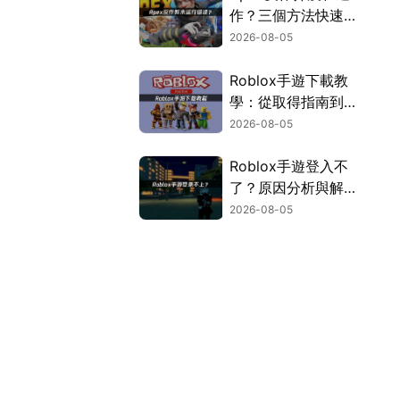
作？三個方法快速解
決！
2026-08-05
Roblox手遊下載教
學：從取得指南到登
入疑難排解！
2026-08-05
Roblox手遊登入不
了？原因分析與解決
方案！
2026-08-05