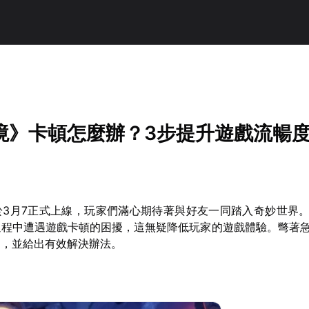
！
境》卡頓怎麼辦？3步提升遊戲流暢
於3月7正式上線，玩家們滿心期待著與好友一同踏入奇妙世界
過程中遭遇遊戲卡頓的困擾，這無疑降低玩家的遊戲體驗。彆著
因，並給出有效解決辦法。