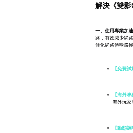
解決《雙影
一、使用專業加
路，有效減少網
佳化網路傳輸路
【免費試
【海外專
海外玩家
【動態調