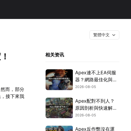
繁體中文
度！
相关资讯
Apex連不上EA伺服
器？網路最佳化與疑
難排解全攻略！
2026-08-05
。然而，部分
急，接下來我
Apex配對不到人？
原因剖析與快速解決
方式！
2026-08-05
Apex反作弊沒在運