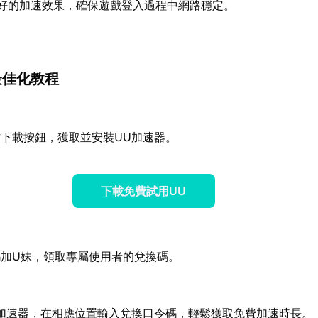
好的加速效果，確保遊戲登入過程中網路穩定。
最佳化教程
下載按鈕，獲取並安裝UU加速器。
下載免費試用UU
加U妹，領取專屬使用者的兌換碼。
加速器，在相應位置輸入兌換口令碼，輕鬆獲取免費加速時長。