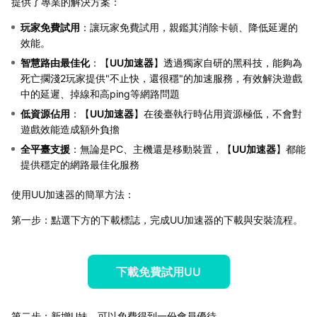
提供了專業的解決方案：
玩家免費試用
：讓玩家免費試用，親鑑其消除卡頓、降低延遲的
效能。
智慧路由最佳化
：【
UU加速器
】透過獨家自研的黑科技，能夠為
死亡擱淺2玩家提供"不止快，還很穩"的加速服務，有效解決遊戲
中的延遲、掉線和高ping等網路問題
低資源佔用
：【
UU加速器
】在後臺執行時佔用資源極低，不會對
遊戲效能造成額外負擔
全平臺支援
：無論是PC、主機還是移動裝置，【
UU加速器
】都能
提供穩定的網路最佳化服務
使用UU加速器的簡單方法：
第一步：點選下方的下載標誌，完成UU加速器的下載與安裝流程。
下載免費試用UU
第二步：新增U妹，可以免費得到一份會員優待。