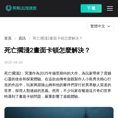
下 载
繁體中文
首頁
資訊
死亡擱淺2畫面卡頓怎麼解決？
死亡擱淺2畫面卡頓怎麼解決？
2025-06-26
死亡擱淺2：冥灘作為2025年備受期待的大作，為玩家帶來了震撼
心靈的使命和探索體驗。在這款由傳奇遊戲製作人小島秀夫精心打
造的作品中，玩家將跟隨山姆和他的夥伴們穿行於異界敵人當道的
世界，探尋人類連線的意義。然而，不少玩家在暢遊這片奇幻世界
時遇到了畫面卡頓問題，嚴重影響了遊戲體驗。