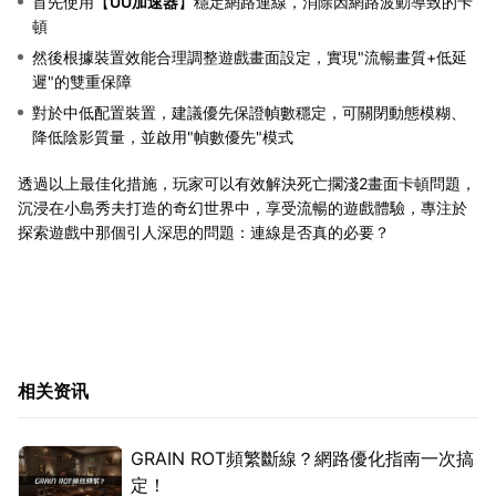
首先使用【
UU加速器
】穩定網路連線，消除因網路波動導致的卡
頓
然後根據裝置效能合理調整遊戲畫面設定，實現"流暢畫質+低延
遲"的雙重保障
對於中低配置裝置，建議優先保證幀數穩定，可關閉動態模糊、
降低陰影質量，並啟用"幀數優先"模式
透過以上最佳化措施，玩家可以有效解決死亡擱淺2畫面卡頓問題，
沉浸在小島秀夫打造的奇幻世界中，享受流暢的遊戲體驗，專注於
探索遊戲中那個引人深思的問題：連線是否真的必要？
相关资讯
GRAIN ROT頻繁斷線？網路優化指南一次搞
定！