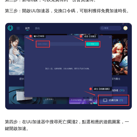
第三步：開啟UU加速器，兌換口令碼，可順利獲得免費加速時長。
第四步：在UU加速器中搜尋死亡擱淺2，點選相應的遊戲圖案，一
鍵開啟加速。