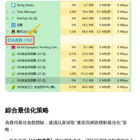
綜合最佳化策略
為獲得最佳遊戲體驗，建議玩家採取"畫面與網路聯動最佳化"策
略：