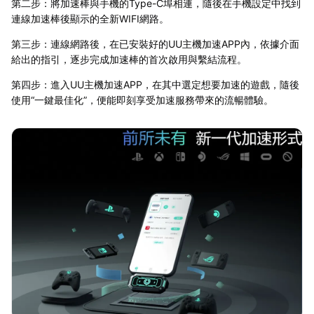
第二步：將加速棒與手機的Type-C埠相連，隨後在手機設定中找到
連線加速棒後顯示的全新WIFI網路。
第三步：連線網路後，在已安裝好的UU主機加速APP內，依據介面
給出的指引，逐步完成加速棒的首次啟用與繫結流程。
第四步：進入UU主機加速APP，在其中選定想要加速的遊戲，隨後
使用“一鍵最佳化”，便能即刻享受加速服務帶來的流暢體驗。