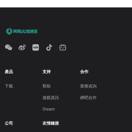
產品
支持
合作
下載
幫助
業務咨詢
遊戲資訊
網吧合作
Steam
公司
友情鏈接