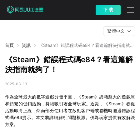
下 载
繁體中文
首頁
資訊
《Steam》錯誤程式碼e84？看這篇解決指南就夠
了！
《Steam》錯誤程式碼e84？看這篇解
決指南就夠了！
2025-03-13
作為全球最大的數字遊戲分發平臺，《Steam》憑藉龐大的遊戲庫
和頻繁的促銷活動，持續吸引著全球玩家。近期，《Steam》春促
活動即將上線，然而部分使用者在啟動客戶端或聯機時遭遇錯誤程
式碼e84提示。本文將詳細解析問題根源。併為玩家提供有效解決
方案。