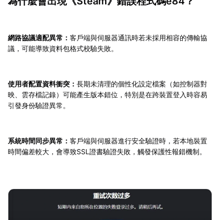
為什麼會出現《Steam》錯誤程式碼e84？
網路協議適配異常：
客戶端與伺服器通訊時若未採用相容的傳輸協
議，可能導致資料包格式校驗失敗。
使用者配置資料衝突：
長期未清理的個性化設定檔案（如控制器對
映、雲存檔記錄）可能產生版本錯位，特別是在跨裝置登入時容易
引發身份驗證異常。
系統時間同步異常：
客戶端與伺服器進行安全驗證時，若本地裝置
時間偏差較大，會導致SSL證書驗證失敗，觸發保護性報錯機制。