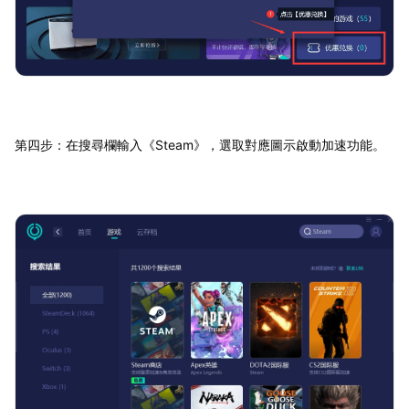
第四步：在搜尋欄輸入《Steam》，選取對應圖示啟動加速功能。