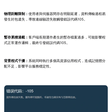
物理距離限制：
使用者與伺服器間存在明顯延遲，資料傳輸過程易
發生封包遺失，導致連線驗證失敗觸發錯誤代碼105。
暫存累積過載：
客戶端長期運作產生的暫存檔案過多，可能影響程
式正常運作邏輯，最終引發錯誤代碼105。
背景程式干擾：
系統同時執行多個高資源佔用程式，造成記憶體分
配不足，影響平台服務穩定性。