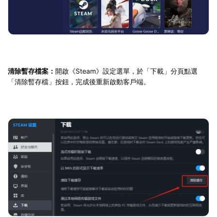
清除暫存檔案：
開啟《Steam》設定選單，於「下載」分頁點選
「清除暫存檔」按鈕，完成後重新啟動客戶端。