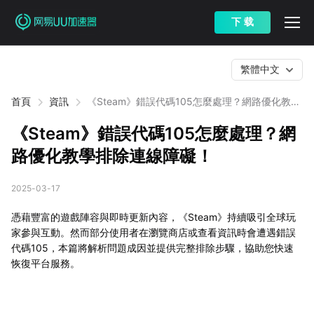
下 载
繁體中文
首頁
資訊
《Steam》錯誤代碼105怎麼處理？網路優化教學
排除連線障礙！
《Steam》錯誤代碼105怎麼處理？網
路優化教學排除連線障礙！
2025-03-17
憑藉豐富的遊戲陣容與即時更新內容，《Steam》持續吸引全球玩
家參與互動。然而部分使用者在瀏覽商店或查看資訊時會遭遇錯誤
代碼105，本篇將解析問題成因並提供完整排除步驟，協助您快速
恢復平台服務。