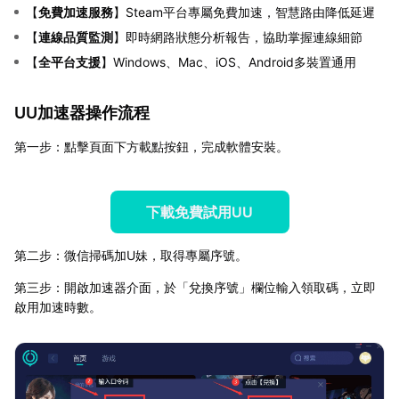
【
免費加速服務
】Steam平台專屬免費加速，智慧路由降低延遲
【
連線品質監測
】即時網路狀態分析報告，協助掌握連線細節
【
全平台支援
】Windows、Mac、iOS、Android多裝置通用
UU加速器操作流程
第一步：點擊頁面下方載點按鈕，完成軟體安裝。
下載免費試用UU
第二步：微信掃碼加U妹，取得專屬序號。
第三步：開啟加速器介面，於「兌換序號」欄位輸入領取碼，立即
啟用加速時數。