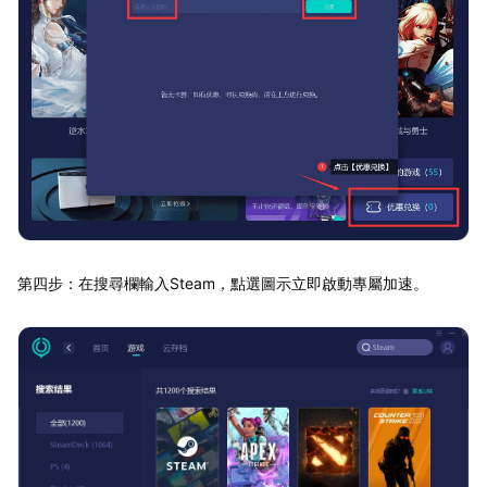
第四步：在搜尋欄輸入Steam，點選圖示立即啟動專屬加速。