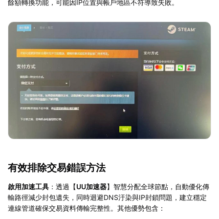
餘額轉換功能，可能因IP位置與帳戶地區不符導致失敗。
有效排除交易錯誤方法
啟用加速工具
：透過【
UU加速器
】智慧分配全球節點，自動優化傳
輸路徑減少封包遺失，同時迴避DNS汙染與IP封鎖問題，建立穩定
連線管道確保交易資料傳輸完整性。其他優勢包含：