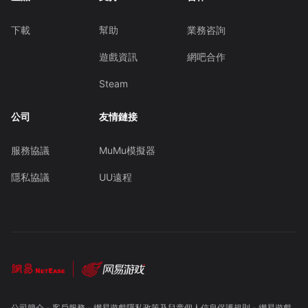
下載
幫助
業務咨詢
遊戲資訊
網吧合作
Steam
公司
友情鏈接
服務協議
MuMu模擬器
隱私協議
UU遠程
公司簡介
-
客戶服務
-
網易遊戲隱私政策及兒童個人信息保護規則
-
網易遊戲