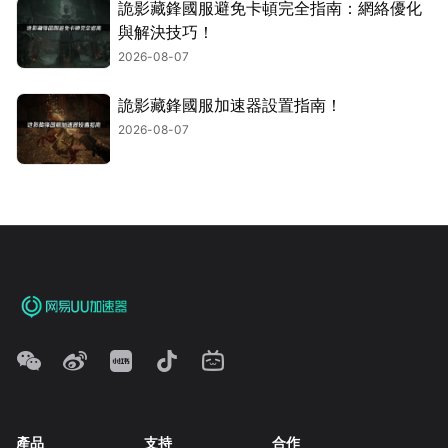
詭影藏鋒國服避免卡頓完全指南：網絡優化
與解決技巧！
2026-08-07
詭影藏鋒國服加速器設置指南！
2026-08-07
產品
支持
合作