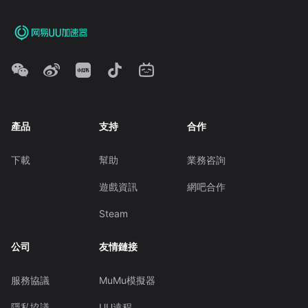
產品
支持
合作
下載
幫助
業務咨詢
遊戲資訊
網吧合作
Steam
公司
友情鏈接
服務協議
MuMu模擬器
隱私協議
UU遠程