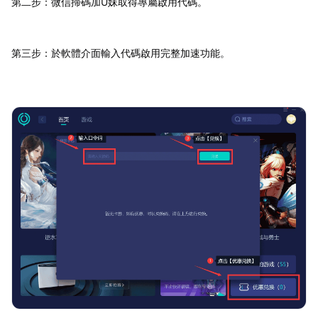
第二步：微信掃碼加U妹取得專屬啟用代碼。
第三步：於軟體介面輸入代碼啟用完整加速功能。