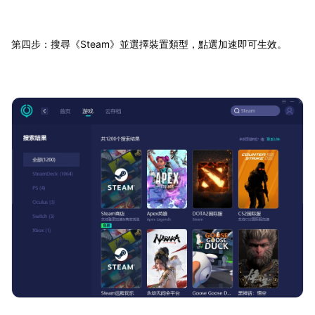
第四步：搜尋《Steam》並選擇裝置類型，點選加速即可生效。