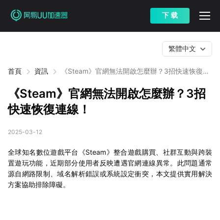
下 载
繁體中文
首頁
資訊
《Steam》官網無法開啟怎麼辦？3招快速恢復連
線！
《Steam》官網無法開啟怎麼辦？3招
快速恢復連線！
2025-03-12
全球知名數位遊戲平台《Steam》整合遊戲購買、社群互動與跨裝
置遊玩功能，近期部分使用者反映遭遇官網連線異常。此問題通常
源自網路限制、域名解析錯誤或系統設定衝突，本文提供實用解決
方案協助排除障礙。