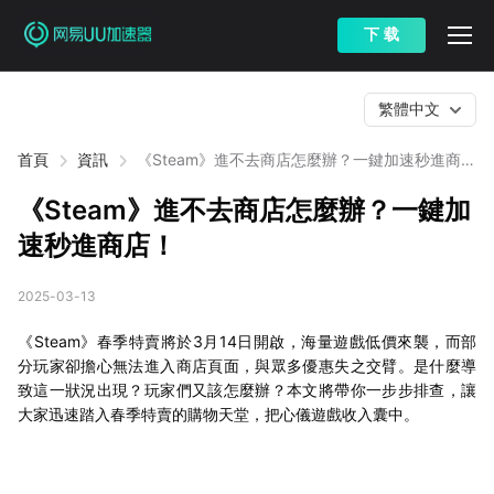
下 载
繁體中文
首頁
資訊
《Steam》進不去商店怎麼辦？一鍵加速秒進商
店！
《Steam》進不去商店怎麼辦？一鍵加
速秒進商店！
2025-03-13
《Steam》春季特賣將於3月14日開啟，海量遊戲低價來襲，而部
分玩家卻擔心無法進入商店頁面，與眾多優惠失之交臂。是什麼導
致這一狀況出現？玩家們又該怎麼辦？本文將帶你一步步排查，讓
大家迅速踏入春季特賣的購物天堂，把心儀遊戲收入囊中。