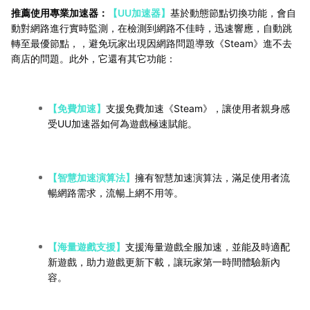
推薦使用專業加速器：
【UU加速器】
基於動態節點切換功能，會自
動對網路進行實時監測，在檢測到網路不佳時，迅速響應，自動跳
轉至最優節點，，避免玩家出現因網路問題導致《Steam》進不去
商店的問題。此外，它還有其它功能：
【免費加速】
支援免費加速《Steam》，讓使用者親身感
受UU加速器如何為遊戲極速賦能。
【智慧加速演算法】
擁有智慧加速演算法，滿足使用者流
暢網路需求，流暢上網不用等。
【海量遊戲支援】
支援海量遊戲全服加速，並能及時適配
新遊戲，助力遊戲更新下載，讓玩家第一時間體驗新內
容。