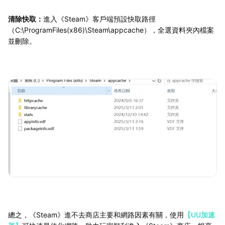
清除快取：
進入《Steam》客戶端預設快取路徑
（C:\ProgramFiles(x86)\Steam\appcache），全選資料夾內檔案
並刪除。
總之，《Steam》進不去商店主要和網路因素有關，使用
【UU加速