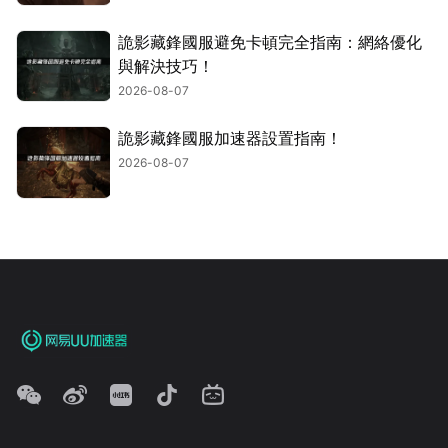
詭影藏鋒國服避免卡頓完全指南：網絡優化
與解決技巧！
2026-08-07
詭影藏鋒國服加速器設置指南！
2026-08-07