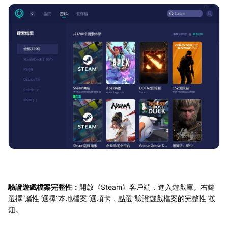
驗證遊戲檔案完整性：
開啟《Steam》客戶端，進入遊戲庫。右鍵
選擇“屬性”選擇“本地檔案”選項卡，點選“驗證遊戲檔案的完整性”按
鈕。