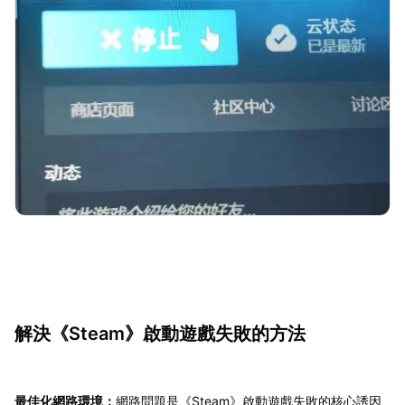
解決《Steam》啟動遊戲失敗的方法
最佳化網路環境：
網路問題是《Steam》啟動遊戲失敗的核心誘因