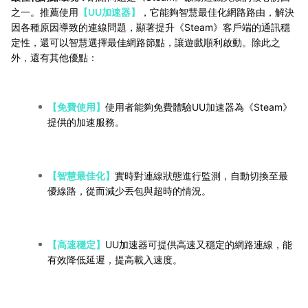
之一。推薦使用
【UU加速器】
，它能夠智慧最佳化網路路由，解決
因各種原因導致的連線問題，顯著提升《Steam》客戶端的通訊穩
定性，還可以智慧選擇最佳網路節點，讓遊戲順利啟動。除此之
外，還有其他優點：
【免費使用】
使用者能夠免費體驗UU加速器為《Steam》
提供的加速服務。
【智慧最佳化】
實時對連線狀態進行監測，自動切換至最
優線路，從而減少丟包與超時的情況。
【高速穩定】
UU加速器可提供高速又穩定的網路連線，能
有效降低延遲，提高載入速度。