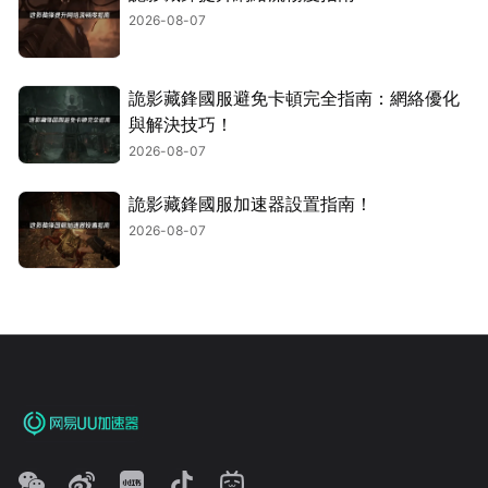
2026-08-07
詭影藏鋒國服避免卡頓完全指南：網絡優化
與解決技巧！
2026-08-07
詭影藏鋒國服加速器設置指南！
2026-08-07