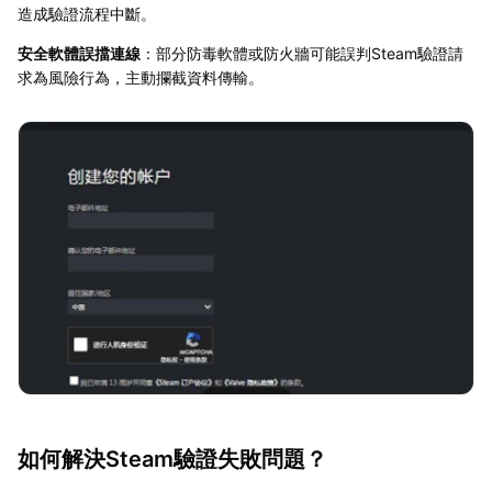
造成驗證流程中斷。
安全軟體誤擋連線
：部分防毒軟體或防火牆可能誤判Steam驗證請
求為風險行為，主動攔截資料傳輸。
如何解決Steam驗證失敗問題？