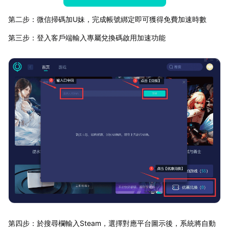
第二步：微信掃碼加U妹，完成帳號綁定即可獲得免費加速時數
第三步：登入客戶端輸入專屬兌換碼啟用加速功能
第四步：於搜尋欄輸入Steam，選擇對應平台圖示後，系統將自動