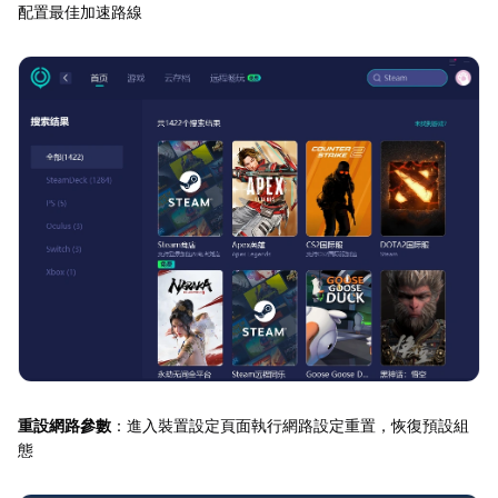
配置最佳加速路線
重設網路參數
：進入裝置設定頁面執行網路設定重置，恢復預設組
態