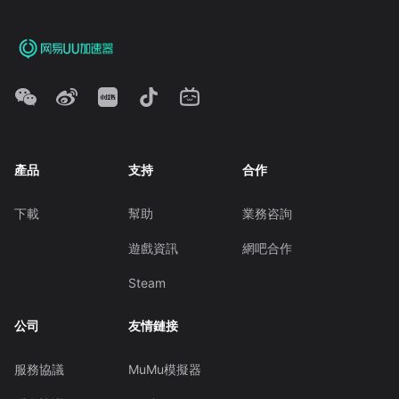
產品
支持
合作
下載
幫助
業務咨詢
遊戲資訊
網吧合作
Steam
公司
友情鏈接
服務協議
MuMu模擬器