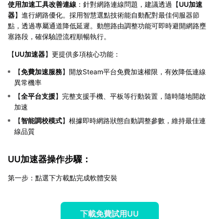
使用加速工具改善連線
：針對網路連線問題，建議透過【
UU加速
器
】進行網路優化。採用智慧選點技術能自動配對最佳伺服器節
點，透過專屬通道降低延遲。動態路由調整功能可即時避開網路壅
塞路段，確保驗證流程順暢執行。
【
UU加速器
】更提供多項核心功能：
【
免費加速服務
】開放Steam平台免費加速權限，有效降低連線
異常機率
【
全平台支援
】完整支援手機、平板等行動裝置，隨時隨地開啟
加速
【
智能調校模式
】根據即時網路狀態自動調整參數，維持最佳連
線品質
UU加速器操作步驟：
第一步：點選下方載點完成軟體安裝
下載免費試用UU