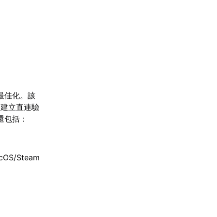
最佳化。該
，建立直連驗
還包括：
S/Steam