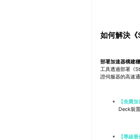
如何解決《
部署加速器構建
工具透過部署《S
證伺服器的高速
【免費加
Deck裝
【專線最