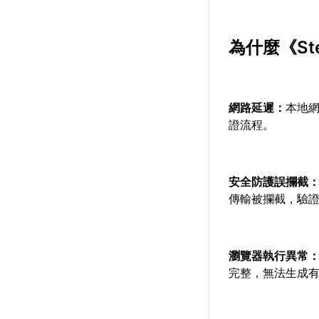
為什麼《S
網路延遲：
本地
證流程。
安全防護誤攔截
傳輸被攔截，驗
瀏覽器執行異常
完整，無法生成