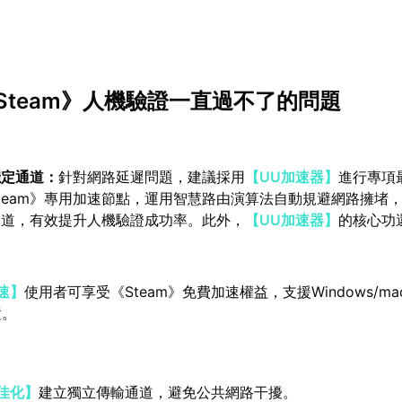
Steam》人機驗證一直過不了的問題
穩定通道：
針對網路延遲問題，建議採用
【UU加速器】
進行專項
team》專用加速節點，運用智慧路由演算法自動規避網路擁堵
通道，有效提升人機驗證成功率。此外，
【UU加速器】
的核心功
速】
使用者可享受《Steam》免費加速權益，支援Windows/macO
置。
佳化】
建立獨立傳輸通道，避免公共網路干擾。