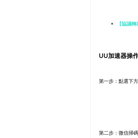
【協議轉
UU加速器操
第一步：點選下
第二步：微信掃