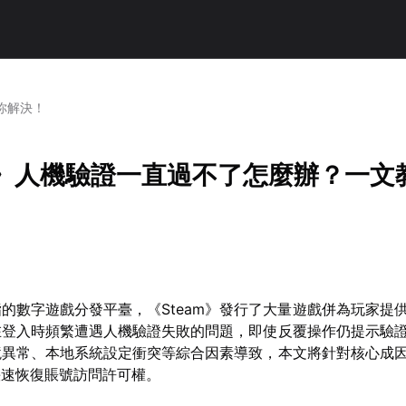
你解決！
am》人機驗證一直過不了怎麼辦？一文
的數字遊戲分發平臺，《Steam》發行了大量遊戲併為玩家提
在登入時頻繁遭遇人機驗證失敗的問題，即使反覆操作仍提示驗
境異常、本地系統設定衝突等綜合因素導致，本文將針對核心成
快速恢復賬號訪問許可權。