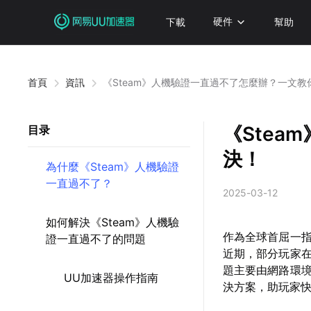
下載
硬件
幫助
首頁
資訊
《Steam》人機驗證一直過不了怎麼辦？一文教
《Ste
目录
決！
為什麼《Steam》人機驗證
一直過不了？
2025-03-12
如何解決《Steam》人機驗
作為全球首屈一指
證一直過不了的問題
近期，部分玩家
題主要由網路環
UU加速器操作指南
決方案，助玩家