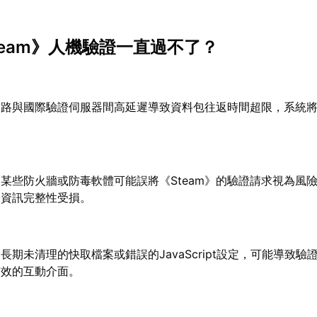
team》人機驗證一直過不了？
網路與國際驗證伺服器間高延遲導致資料包往返時間超限，系統
：
某些防火牆或防毒軟體可能誤將《Steam》的驗證請求視為風
證資訊完整性受損。
：
長期未清理的快取檔案或錯誤的JavaScript設定，可能導致驗
有效的互動介面。