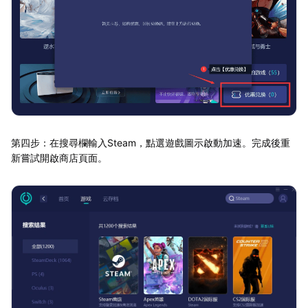
第四步：在搜尋欄輸入Steam，點選遊戲圖示啟動加速。完成後重
新嘗試開啟商店頁面。