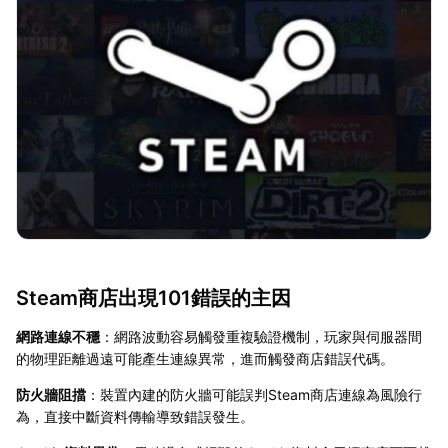
Steam商店出現101錯誤的主因
網路連線不穩
：網路波動容易觸發重複驗證機制，玩家與伺服器間
的物理距離過遠可能產生連線異常，進而觸發商店錯誤代碼。
防火牆阻擋
：裝置內建的防火牆可能誤判Steam商店連線為風險行
為，直接中斷資料傳輸導致錯誤發生。