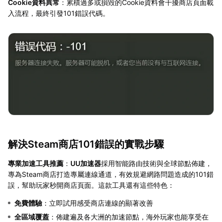
Cookie資料異常
：累積過多或損毀的Cookie資料會干擾商店頁面載
入流程，最終引發101錯誤代碼。
解決Steam商店101錯誤的實戰步驟
專業加速工具推薦
：
UU加速器
採用智能路由技術與全球節點佈建，
專為Steam商店打造專屬連線通道，有效規避網路問題造成的101錯
誤，幫助玩家秒開商店頁面。這款工具還有這些特色：
免費體驗
：立即試用感受商店連線的顯著改善
全區域覆蓋
：佈建遍及各大洲的加速節點，海外玩家也能享受在