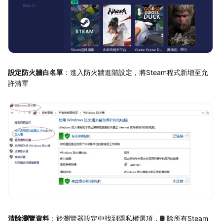
設定防火牆白名單
：進入防火牆進階設定，將Steam程式新增至允
許清單
清除瀏覽資料
：於瀏覽器設定中找到隱私權選項，刪除所有Steam