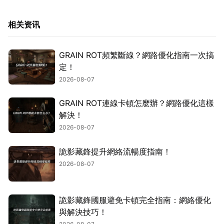
相关资讯
GRAIN ROT頻繁斷線？網路優化指南一次搞
定！
2026-08-07
GRAIN ROT連線卡頓怎麼辦？網路優化這樣
解決！
2026-08-07
詭影藏鋒提升網絡流暢度指南！
2026-08-07
詭影藏鋒國服避免卡頓完全指南：網絡優化
與解決技巧！