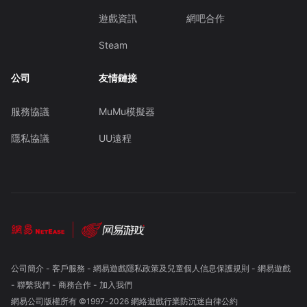
遊戲資訊
網吧合作
Steam
公司
友情鏈接
服務協議
MuMu模擬器
隱私協議
UU遠程
公司簡介
-
客戶服務
-
網易遊戲隱私政策及兒童個人信息保護規則
-
網易遊戲
-
聯繫我們
-
商務合作
-
加入我們
網易公司版權所有 ©1997-
2026
網絡遊戲行業防沉迷自律公約