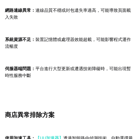
網路連線異常：
連線品質不穩或封包遺失率過高，可能導致頁面載
入失敗
系統資源不足：
裝置記憶體或處理器效能超載，可能影響程式運作
流暢度
伺服器端問題：
平台進行大型更新或遭遇技術障礙時，可能出現暫
時性服務中斷
商店異常排除方案
使用加速工具：
【UU加速器】
透過智能路由偵測技術，自動選擇最