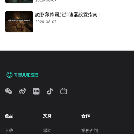
2026-08-07
詭影藏鋒國服加速器設置指南！
2026-08-07
產品
支持
合作
下載
幫助
業務咨詢