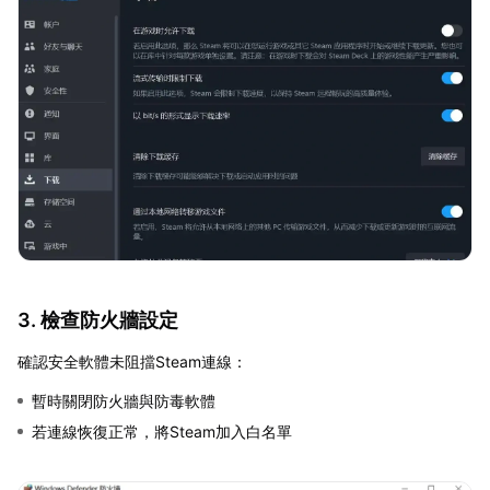
3. 檢查防火牆設定
確認安全軟體未阻擋Steam連線：
暫時關閉防火牆與防毒軟體
若連線恢復正常，將Steam加入白名單