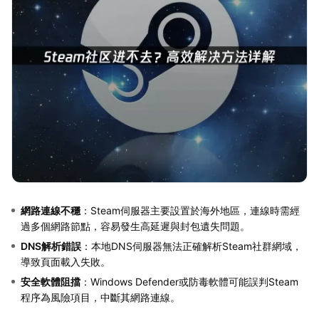
網路連線不穩
：Steam伺服器主要設置於海外地區，連線時需經
過多個網路節點，容易發生高延遲與封包遺失問題。
DNS解析錯誤
：本地DNS伺服器無法正確解析Steam社群網域，
導致頁面載入失敗。
安全軟體阻擋
：Windows Defender或防毒軟體可能誤判Steam
程序為風險項目，中斷其網路連線。