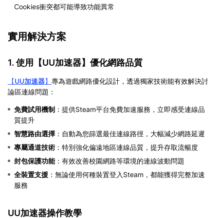
Cookies衝突都可能導致功能異常
實用解決方案
1. 使用【
UU加速器
】優化網路品質
【
UU加速器
】
專為遊戲網路優化設計，透過獨家技術能有效解決討
論區連線問題：
免費試用機制
：提供Steam平台免費加速服務，立即感受連線品
質提升
智慧路由選擇
：自動為您篩選最佳連線路徑，大幅減少網路延遲
專屬通道技術
：特別強化偏遠地區連線品質，提升存取流暢度
封包保護功能
：有效改善校園網路等環境的連線波動問題
全裝置支援
：無論使用何種裝置登入Steam，都能獲得完整加速
服務
UU加速器操作教學