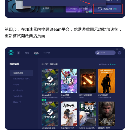
第四步：在加速器內搜尋Steam平台，點選遊戲圖示啟動加速後，
重新嘗試開啟商店頁面