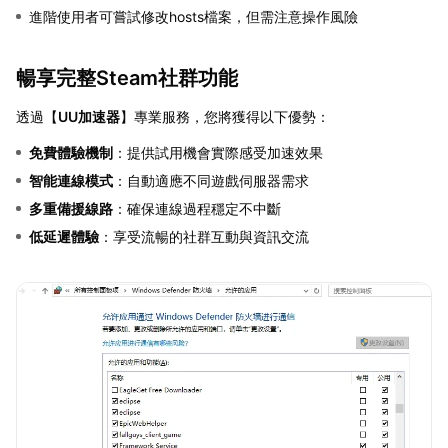
進階使用者可嘗試修改hosts檔案，但需注意操作風險
暢享完整Steam社群功能
透過【
UU加速器
】專業服務，您將獲得以下優勢：
免費體驗機制
：提供試用機會實際感受加速效果
智能連線模式
：自動適應不同遊戲伺服器需求
多重備援線路
：確保連線過程穩定不中斷
低延遲體驗
：享受流暢的社群互動與資訊交流