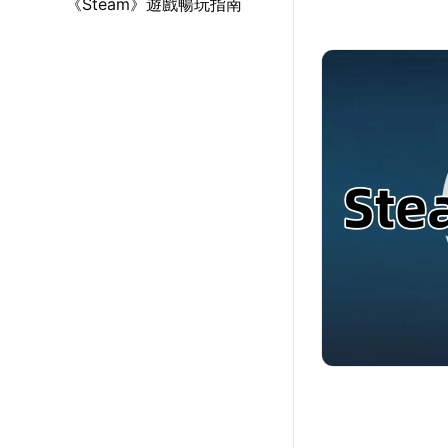
《Steam》遊戲暢玩指南