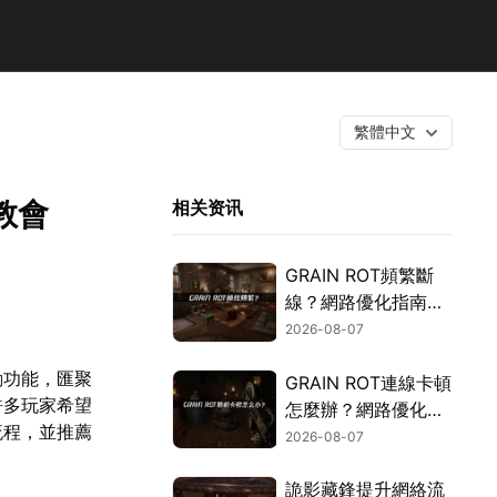
繁體中文
教會
相关资讯
GRAIN ROT頻繁斷
線？網路優化指南一
次搞定！
2026-08-07
動功能，匯聚
GRAIN ROT連線卡頓
許多玩家希望
怎麼辦？網路優化這
流程，並推薦
樣解決！
2026-08-07
詭影藏鋒提升網絡流