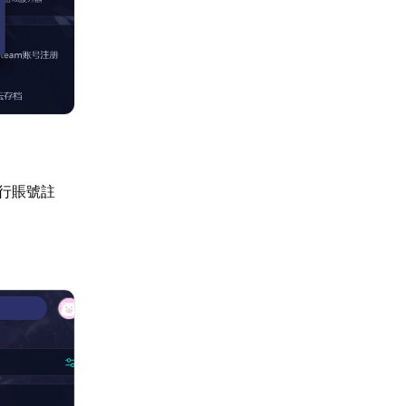
進行賬號註