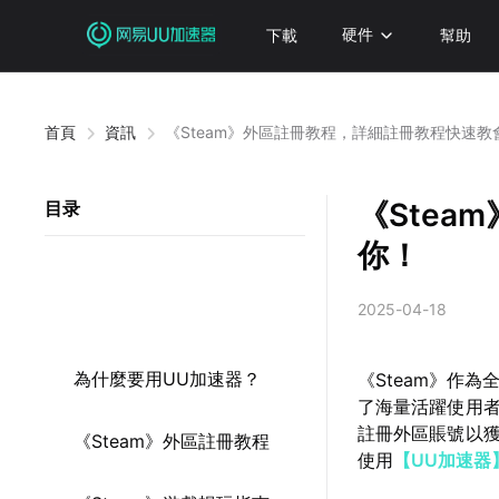
下載
硬件
幫助
首頁
資訊
《Steam》外區註冊教程，詳細註冊教程快速教
《Ste
目录
你！
2025-04-18
為什麼要用UU加速器？
《Steam》作
了海量活躍使用
註冊外區賬號以獲
《Steam》外區註冊教程
使用
【UU加速器