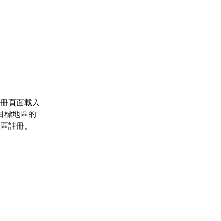
註冊頁面載入
目標地區的
外區註冊。