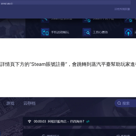
詳情頁下方的“Steam賬號註冊”，會跳轉到蒸汽平臺幫助玩家