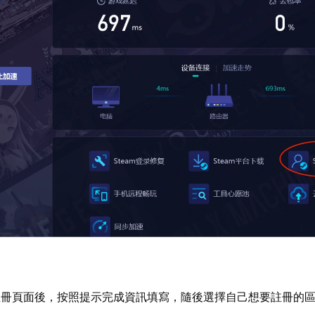
註冊頁面後，按照提示完成資訊填寫，隨後選擇自己想要註冊的