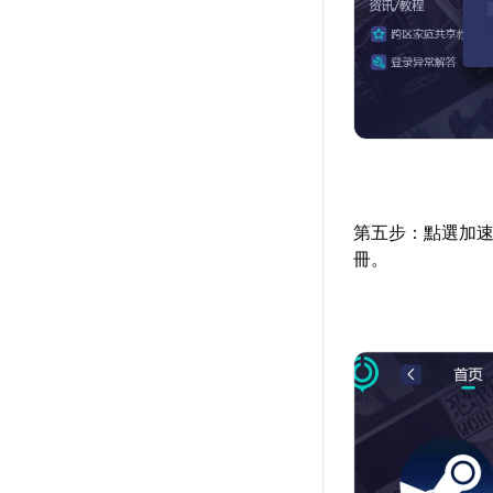
第五步：點選加速
冊。