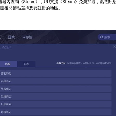
速器內查詢《Steam》，UU支援《Steam》免費加速，點選對
，隨後將節點選擇想要註冊的地區。