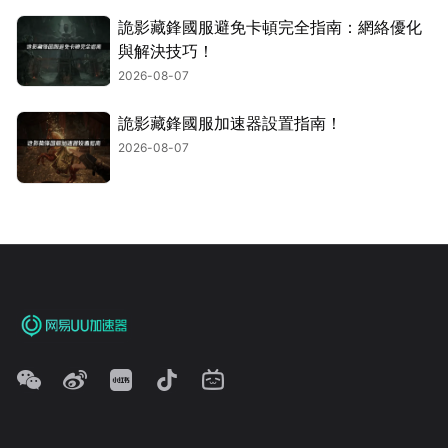
詭影藏鋒國服避免卡頓完全指南：網絡優化
與解決技巧！
2026-08-07
詭影藏鋒國服加速器設置指南！
2026-08-07