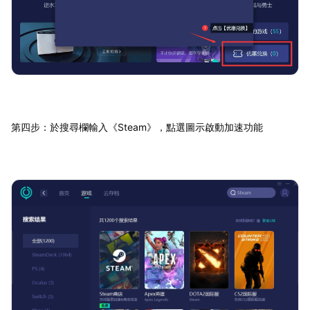
第四步：於搜尋欄輸入《Steam》，點選圖示啟動加速功能