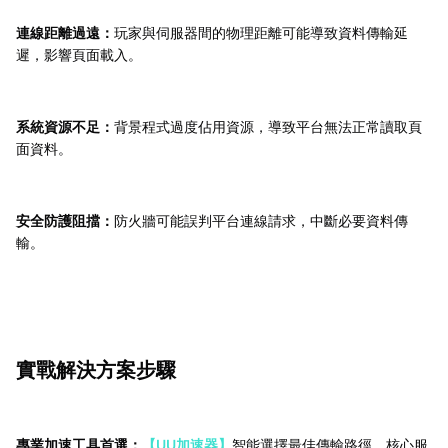
連線距離過遠：
玩家與伺服器間的物理距離可能導致資料傳輸延
遲，影響頁面載入。
系統資源不足：
背景程式過度佔用資源，導致平台無法正常讀取頁
面資料。
安全防護阻擋：
防火牆可能誤判平台連線請求，中斷必要資料傳
輸。
實戰解決方案步驟
專業加速工具首選：
【UU加速器】
智能選擇最佳傳輸路徑，核心服