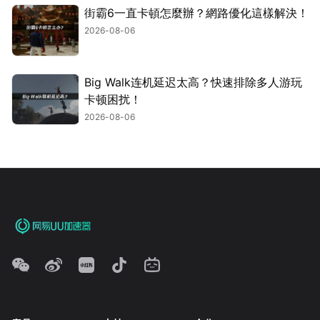
街霸6一直卡頓怎麼辦？網路優化這樣解決！
2026-08-06
Big Walk连机延迟太高？快速排除多人游玩
卡顿困扰！
2026-08-06