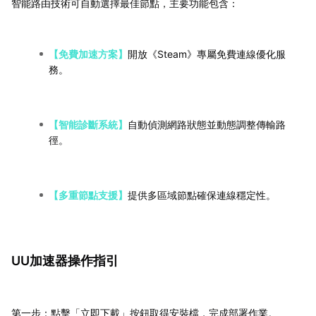
智能路由技術可自動選擇最佳節點，主要功能包含：
【免費加速方案】
開放《Steam》專屬免費連線優化服
務。
【智能診斷系統】
自動偵測網路狀態並動態調整傳輸路
徑。
【多重節點支援】
提供多區域節點確保連線穩定性。
UU加速器操作指引
第一步：點擊「立即下載」按鈕取得安裝檔，完成部署作業。