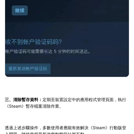
三、清除暫存資料：
定期至裝置設定中的應用程式管理頁面，執行
《Steam》暫存檔案清除作業。
透過上述步驟操作，多數使用者應能有效解決《Steam》行動版登