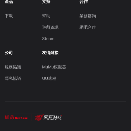
產品
支持
合作
下載
幫助
業務咨詢
遊戲資訊
網吧合作
Steam
公司
友情鏈接
服務協議
MuMu模擬器
隱私協議
UU遠程