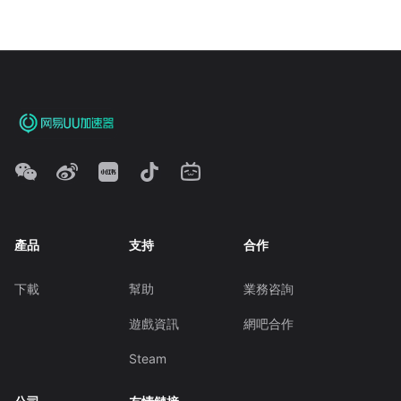
產品
支持
合作
下載
幫助
業務咨詢
遊戲資訊
網吧合作
Steam