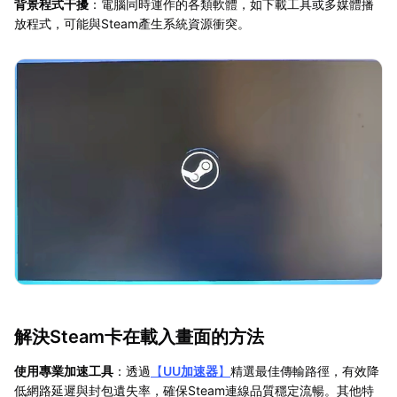
背景程式干擾
：電腦同時運作的各類軟體，如下載工具或多媒體播
放程式，可能與Steam產生系統資源衝突。
解決Steam卡在載入畫面的方法
使用專業加速工具
：透過
【
UU加速器
】
精選最佳傳輸路徑，有效降
低網路延遲與封包遺失率，確保Steam連線品質穩定流暢。其他特