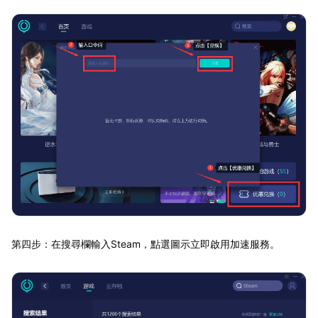
第四步：在搜尋欄輸入Steam，點選圖示立即啟用加速服務。