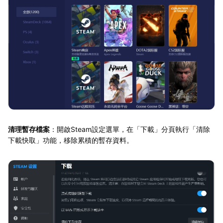
清理暫存檔案
：開啟Steam設定選單，在「下載」分頁執行「清除
下載快取」功能，移除累積的暫存資料。