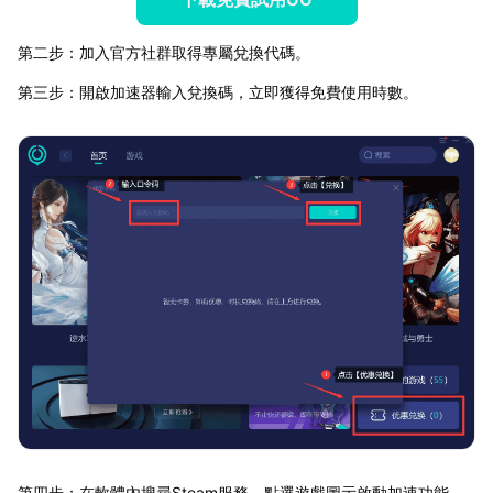
第二步：加入官方社群取得專屬兌換代碼。
第三步：開啟加速器輸入兌換碼，立即獲得免費使用時數。
第四步：在軟體內搜尋Steam服務，點選遊戲圖示啟動加速功能。