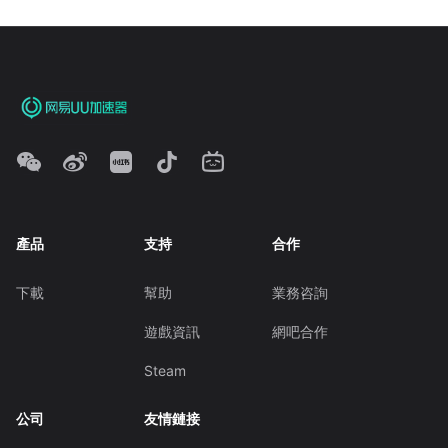
產品
支持
合作
下載
幫助
業務咨詢
遊戲資訊
網吧合作
Steam
公司
友情鏈接