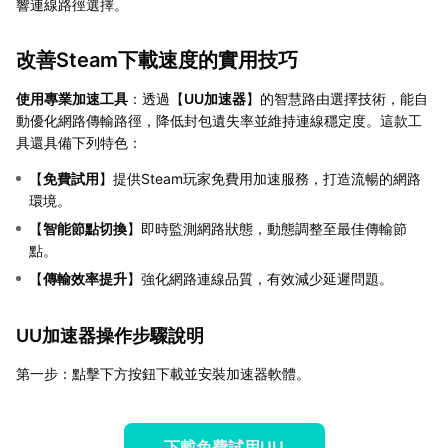
響連線路徑選擇。
改善Steam下載速度的實用技巧
使用專業加速工具
：透過【
UU加速器
】的智慧路由選擇技術，能自
動優化網路傳輸路徑，降低封包遺失率並維持連線穩定度。這款工
具還具備下列特色：
【
免費試用
】提供Steam玩家免費用加速服務，打造流暢的網路
環境。
【
智能節點切換
】即時監測網路狀態，動態調整至最佳傳輸節
點。
【
傳輸效率提升
】強化網路連線品質，有效減少延遲問題。
UU加速器操作步驟說明
第一步：點擊下方按鈕下載並安裝加速器軟體。
下載免費試用UU