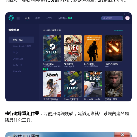
執行磁碟重組作業
：若使用傳統硬碟，建議定期執行系統內建的磁
碟最佳化工具。